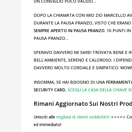
UN CONSIGLIO POCO VALIDO…
DOPO LA CHIAMATA CON MIO ZIO MARCELLO AV
DURANTE LA PAUSA PRANZO, VISTO CHE ERANO 
SEMPRE APERTO IN PAUSA PRANZO
. 10 PUNTI 
PAUSA PRANZO…
SPERAVO DAVVERO MI SAREI TROVATA BENE E IN 
BELL’AMBIENTE, SERENO E CALOROSO. I DIPEND
DAVVERO MOLTO CORDIALE E SIMPATICO. WOW!
INSOMMA, SE HAI BISOGNO DI UNA
FERRAMENTA 
SECURITY CARD
,
SCEGLI LA CASA DELLA CHIAVE D
Rimani Aggiornato Sui Nostri Prodo
Unisciti alle
migliaia di clienti soddisfatti
⭐⭐⭐⭐⭐ Cosa
ed immediato!