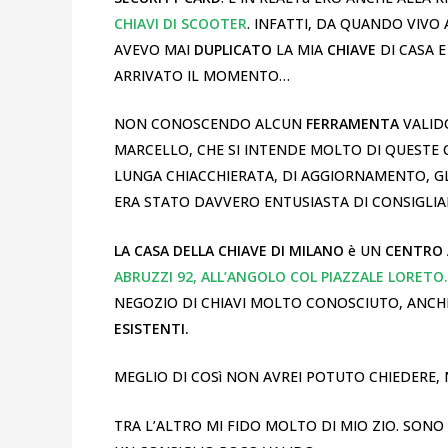
CHIAVI DI SCOOTER
. INFATTI, DA QUANDO VIVO
AVEVO MAI
DUPLICATO
LA MIA
CHIAVE
DI CASA 
ARRIVATO IL MOMENTO…
NON CONOSCENDO ALCUN
FERRAMENTA
VALID
MARCELLO, CHE SI INTENDE MOLTO DI QUESTE 
LUNGA CHIACCHIERATA, DI AGGIORNAMENTO, GL
ERA STATO DAVVERO ENTUSIASTA DI CONSIGLI
LA CASA DELLA CHIAVE DI MILANO
è UN
CENTRO 
ABRUZZI 92, ALL’ANGOLO COL PIAZZALE LORETO
NEGOZIO DI CHIAVI MOLTO CONOSCIUTO, ANCHE
ESISTENTI.
MEGLIO DI COSì NON AVREI POTUTO CHIEDERE,
TRA L’ALTRO MI FIDO MOLTO DI MIO ZIO. SO