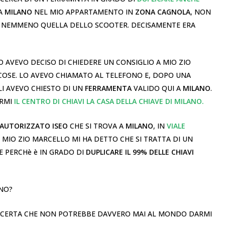
 A
MILANO
NEL MIO APPARTAMENTO IN
ZONA CAGNOLA
, NON
E NEMMENO QUELLA DELLO SCOOTER. DECISAMENTE ERA
O AVEVO DECISO DI CHIEDERE UN CONSIGLIO A MIO ZIO
COSE. LO AVEVO CHIAMATO AL TELEFONO E, DOPO UNA
I AVEVO CHIESTO DI UN
FERRAMENTA
VALIDO QUI A
MILANO
.
ARMI
IL CENTRO DI CHIAVI LA CASA DELLA CHIAVE DI MILANO.
AUTORIZZATO ISEO
CHE SI TROVA A
MILANO
, IN
VIALE
.
MIO ZIO MARCELLO MI HA DETTO CHE SI TRATTA DI UN
 PERCHè è IN GRADO DI
DUPLICARE IL 99% DELLE CHIAVI
 NO?
NO CERTA CHE NON POTREBBE DAVVERO MAI AL MONDO DARMI