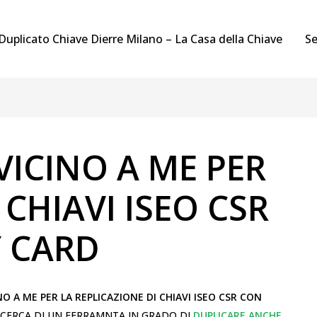
Duplicato Chiave Dierre Milano – La Casa della Chiave
Se
ICINO A ME PER
CHIAVI ISEO CSR
Y CARD
O A ME PER LA REPLICAZIONE DI CHIAVI ISEO CSR CON
RICERCA DI UN FERRAMNTA IN GRADO DI
DUPLICARE ANCHE