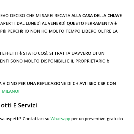
EVO DECISO CHE MI SAREI RECATA
ALLA CASA DELLA CHIAVE
APERTI.
DAL LUNEDì AL VENERDì QUESTO FERRAMENTA è
IN PIù PERCHè IO NON HO MOLTO TEMPO LIBERO OLTRE LA
EFFETTI è STATO COSì. SI TRATTA DAVVERO DI UN
ENTI SONO MOLTO DISPONIBILI E IL PROPRIETARIO è
VICINO PER UNA REPLICAZIONE DI CHIAVI ISEO CSR CON
I MILANO!
tti E Servizi
 aspetti? Contattaci su
Whatsapp
per un preventivo gratuito