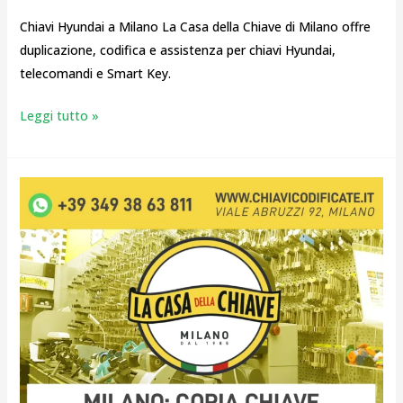
Chiavi Hyundai a Milano La Casa della Chiave di Milano offre
duplicazione, codifica e assistenza per chiavi Hyundai,
telecomandi e Smart Key.
Leggi tutto »
Milano:
Copia
Chiave
Telecomando
Auto
Hyundai
Servizio
Veloce