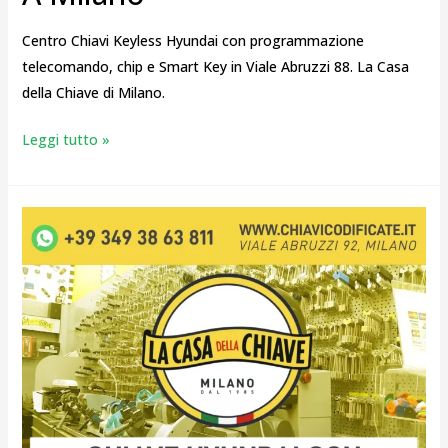
Centro Chiavi Keyless Hyundai con programmazione
telecomando, chip e Smart Key in Viale Abruzzi 88. La Casa
della Chiave di Milano.
Leggi tutto »
Chiave
Hyundai
con
Immobilizer
Compatibile
e
Collaudata
Milano