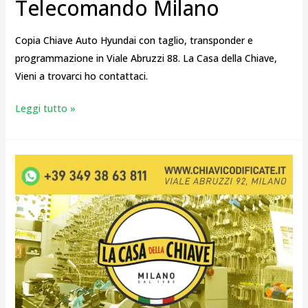
Telecomando Milano
Copia Chiave Auto Hyundai con taglio, transponder e
programmazione in Viale Abruzzi 88. La Casa della Chiave,
Vieni a trovarci ho contattaci.
Leggi tutto »
Chiave
Auto
Hyundai
senza
telecomando
con
immobilizer
Milano