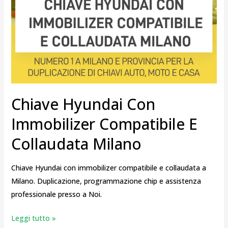
Chiave Hyundai Con
Immobilizer Compatibile E
Collaudata Milano
Chiave Hyundai con immobilizer compatibile e collaudata a
Milano. Duplicazione, programmazione chip e assistenza
professionale presso a Noi.
Leggi tutto »