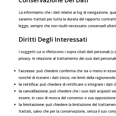
La informiamo che i dati relativi ai log di navigazione, qua
saranno trattati per tutta la durata del rapporto contratt
legge, sempre che non risulti necessario conservarli ulteri
Diritti Degli Interessati
I soggetti cui si riferiscono i sopra citati dati personali (c
privacy. In relazione al trattamento dei suoi dati personali,
l’accesso:
può chiedere conferma che sia o meno in essere 
nonché di ricevere i dati stessi, nei limiti della ragionevole
la rettifica:
può chiedere di rettificare o integrare i dati
la cancellazione:
può chiedere che i suoi dati acquisiti v
essere, in caso di revoca del consenso o sua opposizione a
la limitazione:
può chiedere la limitazione del trattamento
trattati, salvo che per la conservazione, senza il suo co