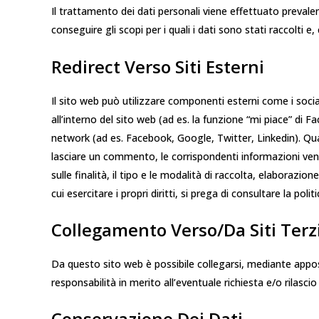
Il trattamento dei dati personali viene effettuato preval
conseguire gli scopi per i quali i dati sono stati raccolti 
Redirect Verso Siti Esterni
Il sito web può utilizzare componenti esterni come i socia
all’interno del sito web (ad es. la funzione “mi piace” di F
network (ad es. Facebook, Google, Twitter, Linkedin). Quando
lasciare un commento, le corrispondenti informazioni ve
sulle finalità, il tipo e le modalità di raccolta, elaboraz
cui esercitare i propri diritti, si prega di consultare la pol
Collegamento Verso/da Siti Terz
Da questo sito web è possibile collegarsi, mediante appositi
responsabilità in merito all’eventuale richiesta e/o rilascio
Conservazione Dei Dati