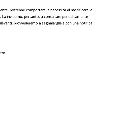
tente, potrebbe comportare la necessità di modificare le
o. La invitiamo, pertanto, a consultare periodicamente
ilevanti, provvederemo a segnalargliele con una notifica
.
to!