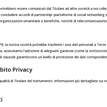
 potrebbero essere comunicati dal Titolare ad altre società a noi colle
oncludere accordi di partnership: piattaforme di social networking e
ad organizzazioni umanitarie e benefiche, nonché di telecomunicazione
GDPR, la nostra società potrebbe trasferire i suoi dati personali a Ter
a, assicuriamo l’adozione di adeguate garanzie (come la sottoscrizio
li clausole garantiscono un livello di protezione dei dati corrisponde
bito Privacy
n qualità di Titolare del trattamento. Informazioni più dettagliate su
i