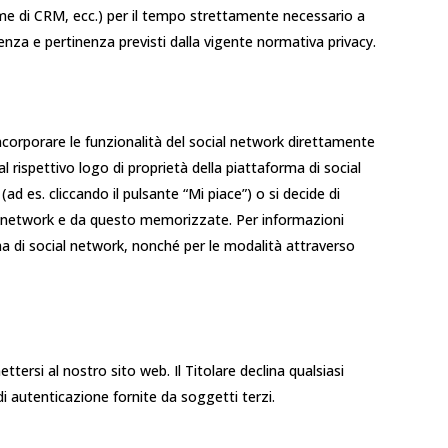
rme di CRM, ecc.) per il tempo strettamente necessario a
edenza e pertinenza previsti dalla vigente normativa privacy.
incorporare le funzionalità del social network direttamente
al rispettivo logo di proprietà della piattaforma di social
ad es. cliccando il pulsante “Mi piace”) o si decide di
l network e da questo memorizzate. Per informazioni
orma di social network, nonché per le modalità attraverso
ttersi al nostro sito web. Il Titolare declina qualsiasi
i di autenticazione fornite da soggetti terzi.