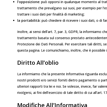
l’opposizione:
può opporsi in qualunque momento al trattam
trattamento che prevalgano sui suoi, per esempio per l’es
trattare i suoi dati per finalità di marketing;
la portabilità:
può chiedere di ricevere i suoi dati, o di f
Inoltre, ai sensi dell’art. 7, par. 3, GDPR, la informiamo 
trattamento basata sul consenso prestato antecedentemente.
Protezione dei Dati Personali. Per esercitare tali diritti, 
questa pagina. Le comunichiamo, inoltre, che è possibile in
Diritto All’oblio
La informiamo che la presente Informativa riguarda esclus
nostri prodotti e/o servizi forniti dietro pagamento o pa
ulteriori rapporti tra lei e noi. Se volesse, invece, far vale
rivolgersi, ai fini dell’esercizio di tale diritto di cui all’
Modifiche All’Informativa