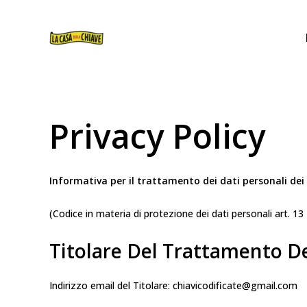
VAI
AL
CONTENUTO
Privacy Policy
Informativa per il trattamento dei dati personali dei
(Codice in materia di protezione dei dati personali art.
Titolare Del Trattamento De
Indirizzo email del Titolare: chiavicodificate@gmail.com