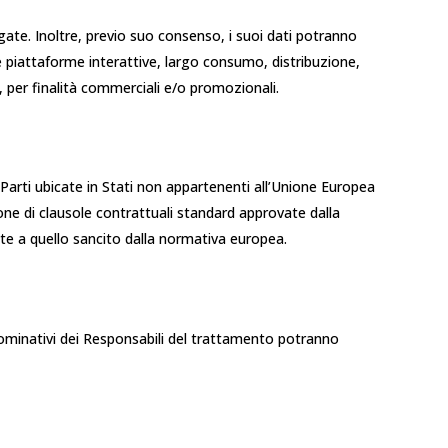
gate. Inoltre, previo suo consenso, i suoi dati potranno
 piattaforme interattive, largo consumo, distribuzione,
, per finalità commerciali e/o promozionali.
ze Parti ubicate in Stati non appartenenti all’Unione Europea
ne di clausole contrattuali standard approvate dalla
nte a quello sancito dalla normativa europea.
i nominativi dei Responsabili del trattamento potranno