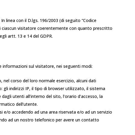
In linea con il D.lgs. 196/2003 (di seguito “Codice
 di ciascun visitatore coerentemente con quanto prescritto
egli artt. 13 e 14 del GDPR.
re informazioni sul visitatore, nei seguenti modi:
 nel corso del loro normale esercizio, alcuni dati
li indirizzi IP, il tipo di browser utilizzato, il sistema
dagli utenti all’interno del sito, l’orario d’accesso, la
rmatico dell’utente.
ndosi e/o accedendo ad una area riservata e/o ad un servizio
nando ad un nostro telefonico per avere un contatto