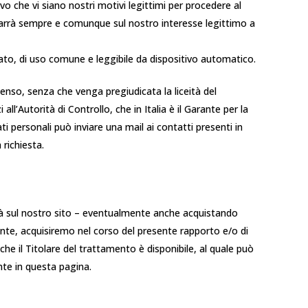
o che vi siano nostri motivi legittimi per procedere al
evarrà sempre e comunque sul nostro interesse legittimo a
turato, di uso comune e leggibile da dispositivo automatico.
nsenso, senza che venga pregiudicata la liceità del
’Autorità di Controllo, che in Italia è il Garante per la
ti personali può inviare una mail ai contatti presenti in
 richiesta.
irà sul nostro sito – eventualmente anche acquistando
ente, acquisiremo nel corso del presente rapporto e/o di
mo che il Titolare del trattamento è disponibile, al quale può
sente in questa pagina.