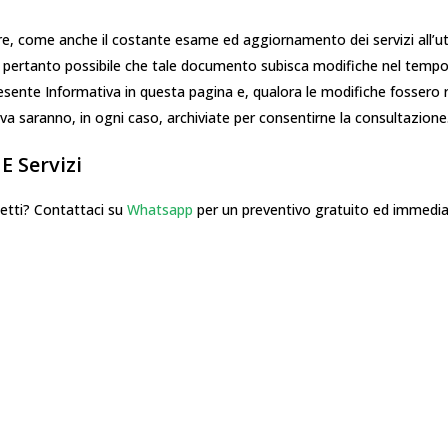
ore, come anche il costante esame ed aggiornamento dei servizi all’u
. È pertanto possibile che tale documento subisca modifiche nel temp
sente Informativa in questa pagina e, qualora le modifiche fossero r
tiva saranno, in ogni caso, archiviate per consentirne la consultazione
E Servizi
tti? Contattaci su
Whatsapp
per un preventivo gratuito ed immedia