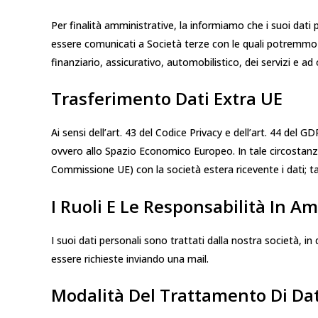
Per finalità amministrative, la informiamo che i suoi dati
essere comunicati a Società terze con le quali potremmo c
finanziario, assicurativo, automobilistico, dei servizi e 
Trasferimento Dati Extra UE
Ai sensi dell’art. 43 del Codice Privacy e dell’art. 44 del 
ovvero allo Spazio Economico Europeo. In tale circostanz
Commissione UE) con la società estera ricevente i dati; ta
I Ruoli E Le Responsabilità In Am
I suoi dati personali sono trattati dalla nostra società, i
essere richieste inviando una mail.
Modalità Del Trattamento Di Dat