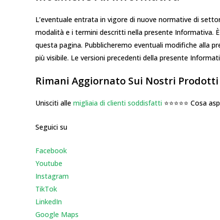
L’eventuale entrata in vigore di nuove normative di sett
modalità e i termini descritti nella presente Informativa
questa pagina. Pubblicheremo eventuali modifiche alla pre
più visibile. Le versioni precedenti della presente Informa
Rimani Aggiornato Sui Nostri Prodotti 
Unisciti alle
migliaia di clienti soddisfatti
⭐⭐⭐⭐⭐ Cosa aspe
Seguici su
Facebook
Youtube
Instagr
am
TikTok
LinkedIn
Google Maps