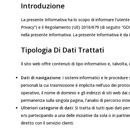
Introduzione
La presente Informativa ha lo scopo di informare l’utente c
Privacy”) e il Regolamento (UE) 2016/679 (di seguito “GDP
nella presente Informativa. La presente Informativa è da in
Tipologia Di Dati Trattati
Il sito web offre contenuti di tipo informativo e, talvolta,
Dati di navigazione
: I sistemi informatici e le procedur
personali la cui trasmissione è implicita nell’uso dei protoco
operativo, il nome di dominio e gli indirizzi di siti web dai 
permanenza sulla singola pagina, l’analisi di percorso inte
Ulteriori categorie di dati
: Si tratta di tutti quei dati 
e/o partecipando a una delle iniziative da sola o in partn
diretto con il servizio clienti.