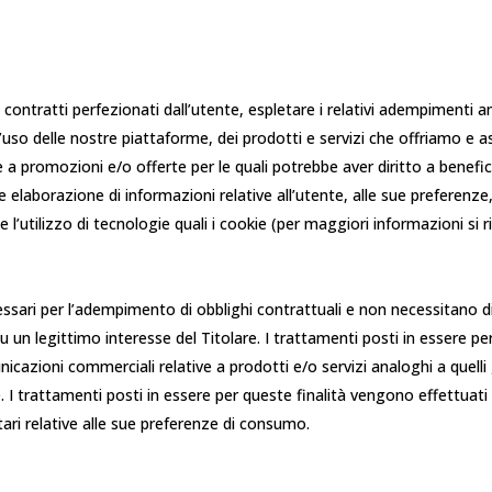
e i contratti perfezionati dall’utente, espletare i relativi adempimenti a
 d’uso delle nostre piattaforme, dei prodotti e servizi che offriamo e
a promozioni e/o offerte per le quali potrebbe aver diritto a beneficia
i e elaborazione di informazioni relative all’utente, alle sue preferenz
 l’utilizzo di tecnologie quali i cookie (per maggiori informazioni si
essari per l’adempimento di obblighi contrattuali e non necessitano di
u un legittimo interesse del Titolare. I trattamenti posti in essere pe
azioni commerciali relative a prodotti e/o servizi analoghi a quelli già
. I trattamenti posti in essere per queste finalità vengono effettuati 
tari relative alle sue preferenze di consumo.