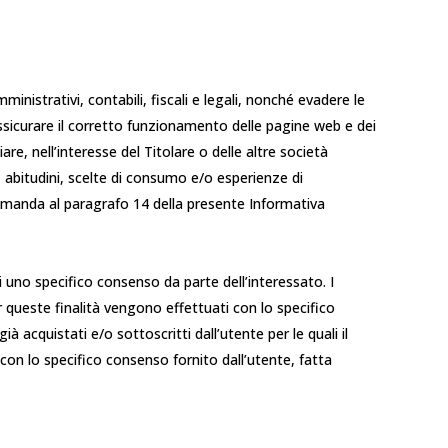
mministrativi, contabili, fiscali e legali, nonché evadere le
 assicurare il corretto funzionamento delle pagine web e dei
re, nell’interesse del Titolare o delle altre società
e, abitudini, scelte di consumo e/o esperienze di
 rimanda al paragrafo 14 della presente Informativa
 uno specifico consenso da parte dell’interessato. I
r queste finalità vengono effettuati con lo specifico
 acquistati e/o sottoscritti dall’utente per le quali il
con lo specifico consenso fornito dall’utente, fatta