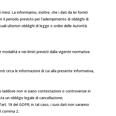
mesi. La informiamo, inoltre, che i dati da lei forniti
r il periodo previsto per l’adempimento di obblighi di
i ulteriori obblighi di legge o ordini delle Autorità.
 le modalità e nei limiti previsti dalla vigente normativa
i circa le informazioni di cui alla presente Informativa,
 o laddove non vi siano contestazioni o controversie in
ta un obbligo legale di cancellazione;
’art. 18 del GDPR; in tal caso, i suoi dati non saranno
 al comma 2.