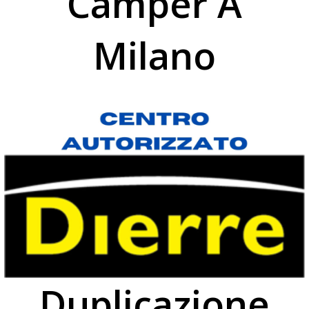
Camper A
Milano
Duplicazione