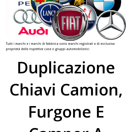
Tutti i marchi e i marchi di fabbrica sono marchi registrati e di esclusiva
proprietà delle rispettive case o gruppi automobilistici
Duplicazione
Chiavi Camion,
Furgone E