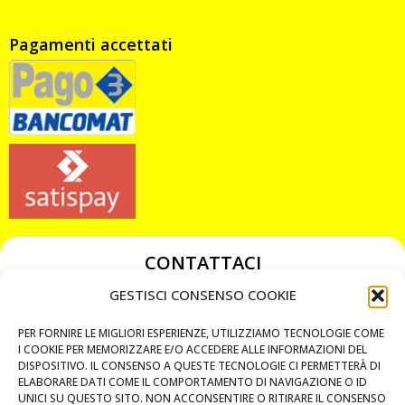
Pagamenti accettati
CONTATTACI
349 3863811
GESTISCI CONSENSO COOKIE
349 3863811
PER FORNIRE LE MIGLIORI ESPERIENZE, UTILIZZIAMO TECNOLOGIE COME
chiavicodificate@gmail.com
I COOKIE PER MEMORIZZARE E/O ACCEDERE ALLE INFORMAZIONI DEL
DISPOSITIVO. IL CONSENSO A QUESTE TECNOLOGIE CI PERMETTERÀ DI
ELABORARE DATI COME IL COMPORTAMENTO DI NAVIGAZIONE O ID
Privacy Policy
UNICI SU QUESTO SITO. NON ACCONSENTIRE O RITIRARE IL CONSENSO