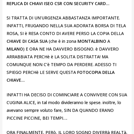
REPLICA DI CHIAVI ISEO CSR CON SECURITY CARD…
SI TRATTA DI UN’URGENZA ABBASTANZA IMPORTANTE.
INFATTI, FRUGANDO NELLA SUA ADORATA BORSA DI TELA
ROSA, SI è RESA CONTO DI AVERE PERSO LA COPIA DELLA
CHIAVE DI CASA SUA
(che è in zona
MONTALBINO
A
MILANO
) E ORA NE HA DAVVERO BISOGNO. è DAVVERO
ARRABBIATA PERCHè è LA SOLITA DISTRATTA! MA
COMUNQUE NON C’è TEMPO DA PERDERE. ADESSO TI
SPIEGO PERCHè LE SERVE QUESTA
FOTOCOPIA DELLA
CHIAVE…
INFATTI HA DECISO DI COMINCIARE A CONVIVERE CON SUA
CUGINA ALICE, in tal modo divideranno le spese. inoltre, lo
avevano sempre voluto fare, SIN DA QUANDO ERANO
PICCINE PICCINE, BEI TEMPI….
ORA FINALMENTE, PERò, IL LORO SOGNO DIVERRà REALTà,