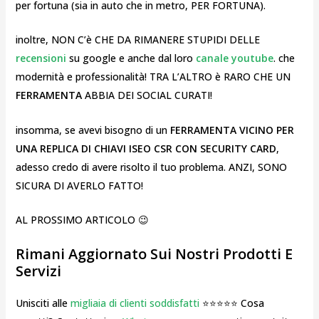
per fortuna (sia in auto che in metro, PER FORTUNA).
inoltre, NON C’è CHE DA RIMANERE STUPIDI DELLE
recensioni
su google e anche dal loro
canale youtube
. che
modernità e professionalità! TRA L’ALTRO è RARO CHE UN
FERRAMENTA
ABBIA DEI SOCIAL CURATI!
insomma, se avevi bisogno di un
FERRAMENTA VICINO PER
UNA REPLICA DI CHIAVI ISEO CSR CON SECURITY CARD
,
adesso credo di avere risolto il tuo problema. ANZI, SONO
SICURA DI AVERLO FATTO!
AL PROSSIMO ARTICOLO 😉
Rimani Aggiornato Sui Nostri Prodotti E
Servizi
Unisciti alle
migliaia di clienti soddisfatti
⭐⭐⭐⭐⭐ Cosa