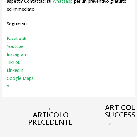
aspetti? Contattaci su
Whatsapp
per un preventivo gratuito
ed immediato!
Seguici su
Facebook
Youtube
Instagr
am
TikTok
LinkedIn
Google Maps
X
←
ARTICOL
ARTICOLO
SUCCESS
PRECEDENTE
→