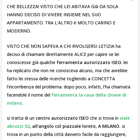
CHE BELLEZZA! VISTO CHE LEI ABITAVA GIà DA SOLA
HANNO DECISO DI VIVERE INSIEME NEL SUO
APPARTAMENTO. TRA L’ALTRO è MOLTO CARINO E
MODERNO.
VISTO CHE NON SAPEVA A CHI RIVOLGERSI LETIZIA ha
deciso di chiamare direttamente ALICE per capire se lei
conoscesse già qualche
ferramenta autorizzato ISEO
. lei
ha replicato che non ne conosceva alcuno, ma che avrebbe
fatto lei stessa delle ricerche togliendo a CONCETTA
l’incombenza del problema. dopo poco, infatti, l’ha chiamata
facendole il nome del
ferramenta la casa della chiave di
milano.
si tratta di un
centro autorizzato ISEO
che si trova in
viale
abruzzi 92
,
all’angolo col piazzale loreto, A MILANO.
si
trova in un punto della città davvero facile da raggiungere,