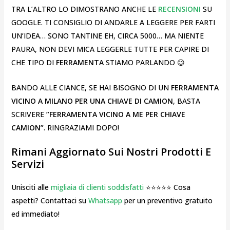
TRA L’ALTRO LO DIMOSTRANO ANCHE LE
RECENSIONI
SU
GOOGLE. TI CONSIGLIO DI ANDARLE A LEGGERE PER FARTI
UN’IDEA… SONO TANTINE EH, CIRCA 5000… MA NIENTE
PAURA, NON DEVI MICA LEGGERLE TUTTE PER CAPIRE DI
CHE TIPO DI
FERRAMENTA
STIAMO PARLANDO 😉
BANDO ALLE CIANCE, SE HAI BISOGNO DI UN
FERRAMENTA
VICINO A MILANO PER UNA CHIAVE DI CAMION
, BASTA
SCRIVERE
”FERRAMENTA VICINO A ME PER CHIAVE
CAMION”
. RINGRAZIAMI DOPO!
Rimani Aggiornato Sui Nostri Prodotti E
Servizi
Unisciti alle
migliaia di clienti soddisfatti
⭐⭐⭐⭐⭐ Cosa
aspetti? Contattaci su
Whatsapp
per un preventivo gratuito
ed immediato!