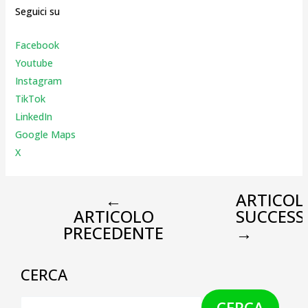
Seguici su
Facebook
Youtube
Instagr
am
TikTok
LinkedIn
Google Maps
X
←
ARTICOL
ARTICOLO
SUCCESS
PRECEDENTE
→
CERCA
CERCA