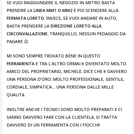
SE VUOI RAGGIUNGERE IL NEGOZIO IN METRO BASTA
PRENDRE LA
LINEA MM1 O MM2
E POI SCENDERE ALLA
FERMATA LORETO
. INVECE, SE VUOI ANDARE IN AUTO,
BASTA PRENDERE LA
DIREZIONE LORETO ALLA
CIRCONVALLAZIONE
. TRANQUILLO, NESSUN PEDAGGIO DA
PAGARE 😉
MI SONO SEMPRE TROVATO BENE IN QUESTO
FERRAMENTA
E TRA L’ALTRO ORMAI è DIVENTATO MOLTO
AMICO DEL PROPRIETARIO, MICHELE. DICE CHE è DAVVERO
UNA PERSONA D’ORO: MOLTO PROFESSIONALE, GENTILE,
CORDIALE, SIMPATICA… UNA PERSONA DALLE MILLE
QUALITà.
INOLTRE ANCHE I TECNICI SONO MOLTO PREPARATI E CI
SANNO DAVVERO FARE CON LA CLIENTELA. SI TRATTA
DAVVERO DI UN FERRAMENTA CON I FIOCCHI!