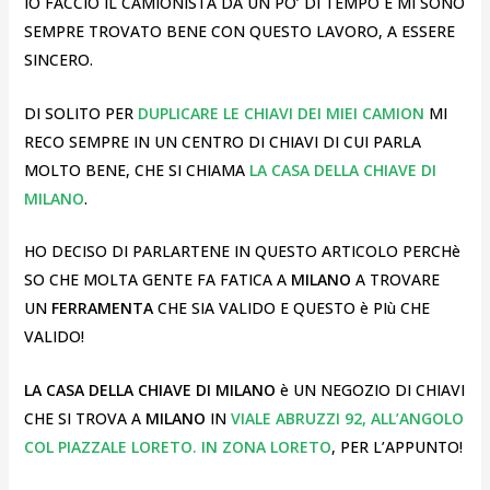
IO FACCIO IL CAMIONISTA DA UN PO’ DI TEMPO E MI SONO
SEMPRE TROVATO BENE CON QUESTO LAVORO, A ESSERE
SINCERO.
DI SOLITO PER
DUPLICARE LE CHIAVI DEI MIEI CAMION
MI
RECO SEMPRE IN UN CENTRO DI CHIAVI DI CUI PARLA
MOLTO BENE, CHE SI CHIAMA
LA CASA DELLA CHIAVE DI
MILANO
.
HO DECISO DI PARLARTENE IN QUESTO ARTICOLO PERCHè
SO CHE MOLTA GENTE FA FATICA A
MILANO
A TROVARE
UN
FERRAMENTA
CHE SIA VALIDO E QUESTO è PIù CHE
VALIDO!
LA CASA DELLA CHIAVE DI MILANO
è UN NEGOZIO DI CHIAVI
CHE SI TROVA A
MILANO
IN
VIALE ABRUZZI 92, ALL’ANGOLO
COL PIAZZALE LORETO. IN ZONA LORETO
, PER L’APPUNTO!