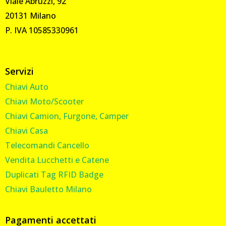
Viale Abruzzi, 92
20131 Milano
P. IVA 10585330961
Servizi
Chiavi Auto
Chiavi Moto/Scooter
Chiavi Camion, Furgone, Camper
Chiavi Casa
Telecomandi Cancello
Vendita Lucchetti e Catene
Duplicati Tag RFID Badge
Chiavi Bauletto Milano
Pagamenti accettati