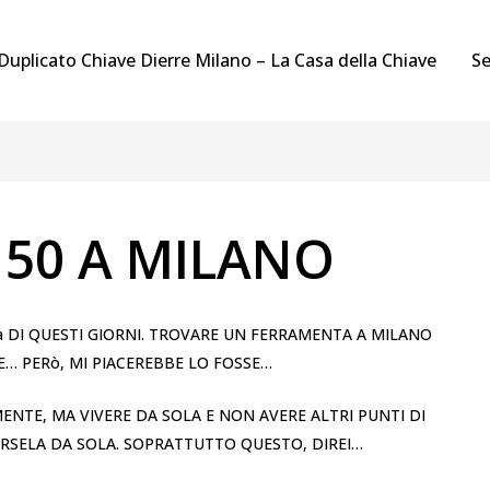
Duplicato Chiave Dierre Milano – La Casa della Chiave
Se
 50 A MILANO
à DI QUESTI GIORNI. TROVARE UN FERRAMENTA A MILANO
TE… PERò, MI PIACEREBBE LO FOSSE…
NTE, MA VIVERE DA SOLA E NON AVERE ALTRI PUNTI DI
ARSELA DA SOLA. SOPRATTUTTO QUESTO, DIREI…