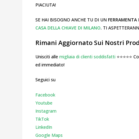
PIACIUTA!
SE HAI BISOGNO ANCHE TU DI UN
FERRAMENTA
CASA DELLA CHIAVE DI MILANO
.
TI ASPETTERANN
Rimani Aggiornato Sui Nostri Prodo
Unisciti alle
migliaia di clienti soddisfatti
⭐⭐⭐⭐⭐ Cosa
ed immediato!
Seguici su
Facebook
Youtube
Instagr
am
TikTok
LinkedIn
Google Maps