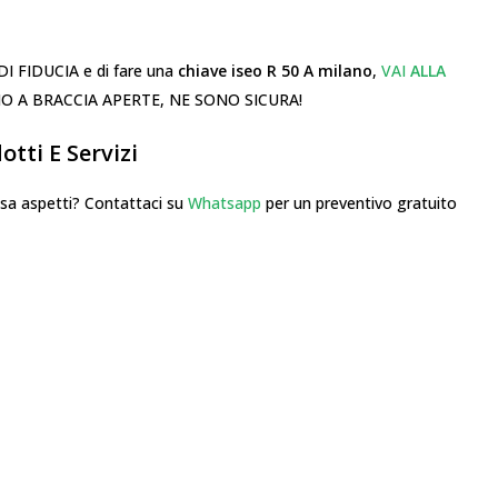
DI FIDUCIA e di fare una
chiave iseo R 50 A milano
,
VAI
ALLA
O A BRACCIA APERTE, NE SONO SICURA!
tti E Servizi
 aspetti? Contattaci su
Whatsapp
per un preventivo gratuito