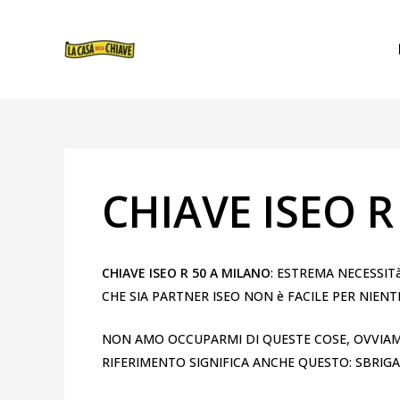
VAI
NAVIGAZIONE
AL
ARTICOLI
CONTENUTO
CHIAVE ISEO R
CHIAVE ISEO R 50 A MILANO
: ESTREMA NECESSIT
CHE SIA PARTNER ISEO NON è FACILE PER NIEN
NON AMO OCCUPARMI DI QUESTE COSE, OVVIAME
RIFERIMENTO SIGNIFICA ANCHE QUESTO: SBRIG