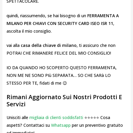
SPETTACOLARE.
quindi, riassumendo, se hai bisogno di un
FERRAMENTA A
MILANO PER CHIAVI CON SECURITY CARD ISEO ISR 11
,
ascolta il mio consiglio.
vai alla
casa della chiave di milano
, ti assicuro che non
POTRAI CHE RIMANERE FELICE DEL MIO CONSIGLIO!
IO DA QUANDO HO SCOPERTO QUESTO FERRAMENTA,
NON ME NE SONO PIù SEPARATA… SO CHE SARà LO
STESSO PER TE, fidati di me 😉
Rimani Aggiornato Sui Nostri Prodotti E
Servizi
Unisciti alle
migliaia di clienti soddisfatti
⭐⭐⭐⭐⭐ Cosa
aspetti? Contattaci su
Whatsapp
per un preventivo gratuito
ed immediato!