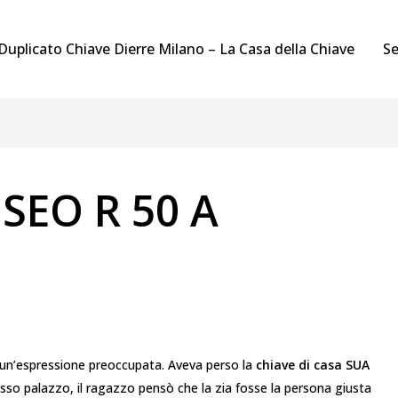
Duplicato Chiave Dierre Milano – La Casa della Chiave
Se
ISEO R 50 A
 un’espressione preoccupata. Aveva perso la
chiave di casa SUA
sso palazzo, il ragazzo pensò che la zia fosse la persona giusta