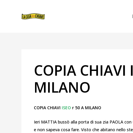
VAI
NAVIGAZIONE
AL
ARTICOLI
CONTENUTO
COPIA CHIAVI 
MILANO
COPIA CHIAVI
ISEO
r 50 A MILANO
Ieri MATTIA bussò alla porta di sua zia PAOLA con
e non sapeva cosa fare. Visto che abitano nello ste