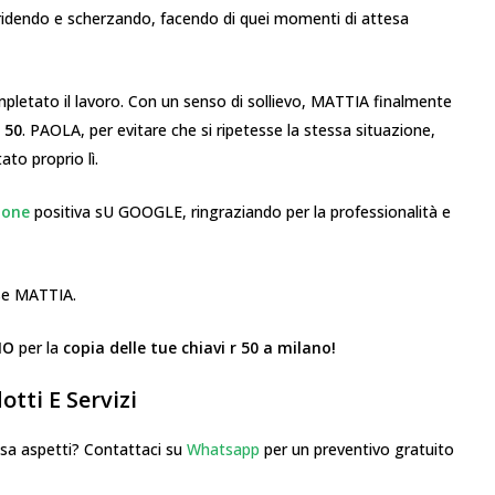
 ridendo e scherzando, facendo di quei momenti di attesa
letato il lavoro. Con un senso di sollievo, MATTIA finalmente
 50
. PAOLA, per evitare che si ripetesse la stessa situazione,
ato proprio lì.
ione
positiva sU GOOGLE, ringraziando per la professionalità e
sse MATTIA.
NO
per la
copia delle tue chiavi r 50 a milano!
tti E Servizi
 aspetti? Contattaci su
Whatsapp
per un preventivo gratuito