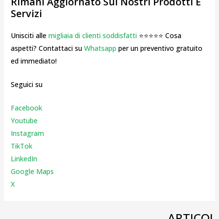
Rimani Aggiornato Sui Nostri Prodotti E
Servizi
Unisciti alle
migliaia di clienti soddisfatti
⭐⭐⭐⭐⭐ Cosa
aspetti? Contattaci su
Whatsapp
per un preventivo gratuito
ed immediato!
Seguici su
Facebook
Youtube
Instagr
am
TikTok
LinkedIn
Google Maps
X
←
ARTICOL