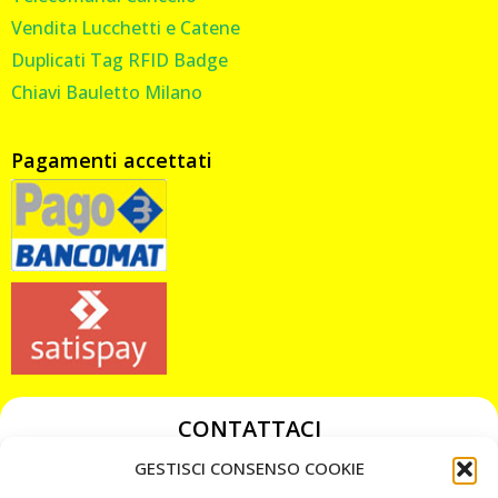
Vendita Lucchetti e Catene
Duplicati Tag RFID Badge
Chiavi Bauletto Milano
Pagamenti accettati
CONTATTACI
349 3863811
GESTISCI CONSENSO COOKIE
349 3863811