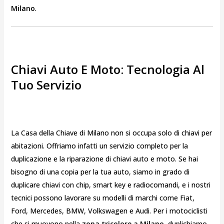
Milano
.
Chiavi Auto E Moto: Tecnologia Al
Tuo Servizio
La Casa della Chiave di Milano non si occupa solo di chiavi per
abitazioni. Offriamo infatti un servizio completo per la
duplicazione e la riparazione di chiavi auto e moto. Se hai
bisogno di una copia per la tua auto, siamo in grado di
duplicare chiavi con chip, smart key e radiocomandi, e i nostri
tecnici possono lavorare su modelli di marchi come Fiat,
Ford, Mercedes, BMW, Volkswagen e Audi. Per i motociclisti
che si muovono nella
zona tricolore a Milano
, duplichiamo