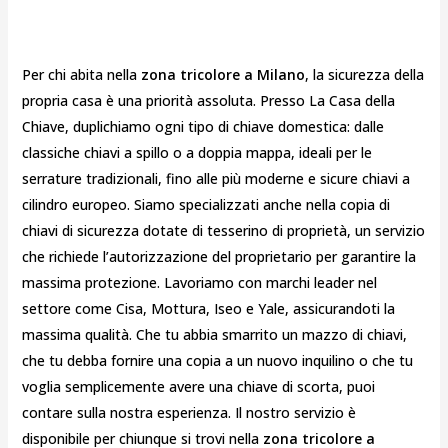
Per chi abita nella
zona tricolore a Milano
, la sicurezza della
propria casa è una priorità assoluta. Presso La Casa della
Chiave, duplichiamo ogni tipo di chiave domestica: dalle
classiche chiavi a spillo o a doppia mappa, ideali per le
serrature tradizionali, fino alle più moderne e sicure chiavi a
cilindro europeo. Siamo specializzati anche nella copia di
chiavi di sicurezza dotate di tesserino di proprietà, un servizio
che richiede l’autorizzazione del proprietario per garantire la
massima protezione. Lavoriamo con marchi leader nel
settore come Cisa, Mottura, Iseo e Yale, assicurandoti la
massima qualità. Che tu abbia smarrito un mazzo di chiavi,
che tu debba fornire una copia a un nuovo inquilino o che tu
voglia semplicemente avere una chiave di scorta, puoi
contare sulla nostra esperienza. Il nostro servizio è
disponibile per chiunque si trovi nella
zona tricolore a