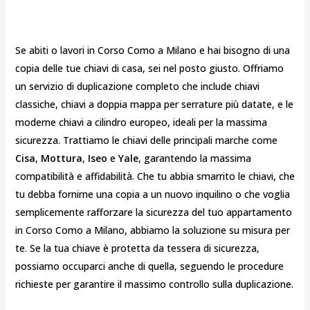
Se abiti o lavori in Corso Como a Milano e hai bisogno di una
copia delle tue chiavi di casa, sei nel posto giusto. Offriamo
un servizio di duplicazione completo che include chiavi
classiche, chiavi a doppia mappa per serrature più datate, e le
moderne chiavi a cilindro europeo, ideali per la massima
sicurezza. Trattiamo le chiavi delle principali marche come
Cisa
,
Mottura
,
Iseo
e
Yale
, garantendo la massima
compatibilità e affidabilità. Che tu abbia smarrito le chiavi, che
tu debba fornirne una copia a un nuovo inquilino o che voglia
semplicemente rafforzare la sicurezza del tuo appartamento
in Corso Como a Milano, abbiamo la soluzione su misura per
te. Se la tua chiave è protetta da tessera di sicurezza,
possiamo occuparci anche di quella, seguendo le procedure
richieste per garantire il massimo controllo sulla duplicazione.