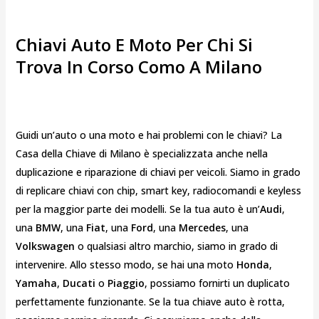
Chiavi Auto E Moto Per Chi Si
Trova In Corso Como A Milano
Guidi un’auto o una moto e hai problemi con le chiavi? La
Casa della Chiave di Milano è specializzata anche nella
duplicazione e riparazione di chiavi per veicoli. Siamo in grado
di replicare chiavi con chip, smart key, radiocomandi e keyless
per la maggior parte dei modelli. Se la tua auto è un’
Audi
,
una
BMW
, una
Fiat
, una
Ford
, una
Mercedes
, una
Volkswagen
o qualsiasi altro marchio, siamo in grado di
intervenire. Allo stesso modo, se hai una moto
Honda
,
Yamaha
,
Ducati
o
Piaggio
, possiamo fornirti un duplicato
perfettamente funzionante. Se la tua chiave auto è rotta,