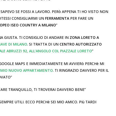
SAPEVO SE FOSSI A LAVORO. PERò APPENA TI HO VISTO NON
OTESSI CONSIGLIARMI UN
FERRAMENTA
PER FARE UN
UROPEO ISEO COUNTRY A MILANO
”
A GIUSTA. TI CONSIGLIO DI ANDARE IN
ZONA LORETO A
IAVE DI MILANO
. SI TRATTA DI UN
CENTRO AUTORIZZATO
ALE ABRUZZI 92, ALL’ANGOLO COL PIAZZALE LORETO
”
 GOOGLE MAPS E IMMEDIATAMENTE MI AVVIERò PERCHè MI
 MIO NUOVO APPARTAMENTO
. TI RINGRAZIO DAVVERO PER IL
OVATO”
ARE TRANQUILLO, TI TROVERAI DAVVERO BENE”
 SEMPRE UTILI. ECCO PERCHè SEI MIO AMICO. PIù TARDI