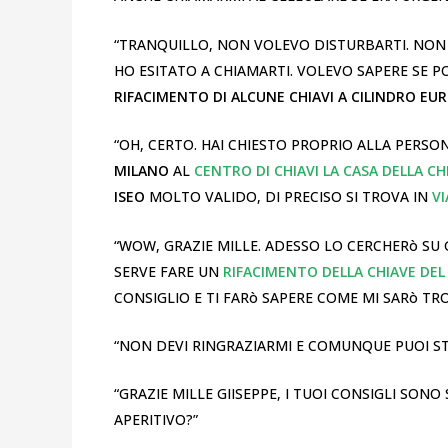
“TRANQUILLO, NON VOLEVO DISTURBARTI. NON 
HO ESITATO A CHIAMARTI. VOLEVO SAPERE SE P
RIFACIMENTO
DI ALCUNE CHIAVI A CILINDRO E
“OH, CERTO. HAI CHIESTO PROPRIO ALLA PERSON
MILANO
AL
CENTRO DI CHIAVI LA CASA DELLA CH
ISEO
MOLTO VALIDO, DI PRECISO SI TROVA IN
VI
“WOW, GRAZIE MILLE. ADESSO LO CERCHERò SU
SERVE FARE UN
RIFACIMENTO DELLA CHIAVE
DEL
CONSIGLIO E TI FARò SAPERE COME MI SARò TR
“NON DEVI RINGRAZIARMI E COMUNQUE PUOI ST
“GRAZIE MILLE GIISEPPE, I TUOI CONSIGLI SONO
APERITIVO?”