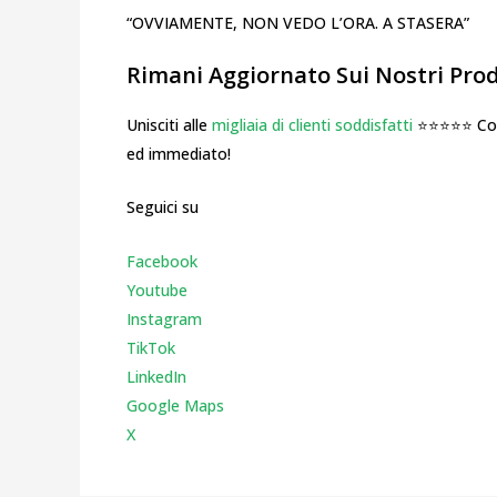
“OVVIAMENTE, NON VEDO L’ORA. A STASERA”
Rimani Aggiornato Sui Nostri Prodo
Unisciti alle
migliaia di clienti soddisfatti
⭐⭐⭐⭐⭐ Cosa
ed immediato!
Seguici su
Facebook
Youtube
Instagr
am
TikTok
LinkedIn
Google Maps
X