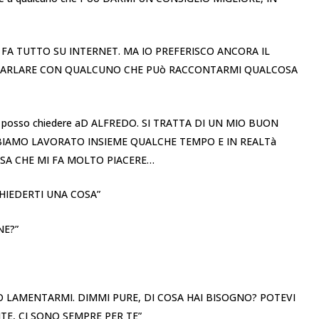
 FA TUTTO SU INTERNET. MA IO PREFERISCO ANCORA IL
O PARLARE CON QUALCUNO CHE PUò RACCONTARMI QUALCOSA
e posso chiedere aD ALFREDO. SI TRATTA DI UN MIO BUON
BIAMO LAVORATO INSIEME QUALCHE TEMPO E IN REALTà
SA CHE MI FA MOLTO PIACERE…
CHIEDERTI UNA COSA”
NE?”
 LAMENTARMI. DIMMI PURE, DI COSA HAI BISOGNO? POTEVI
TE, CI SONO SEMPRE PER TE”