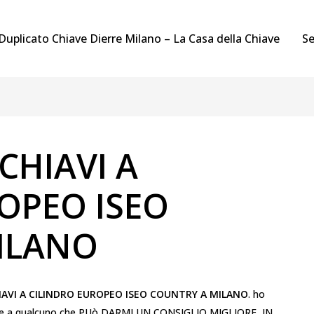
Duplicato Chiave Dierre Milano – La Casa della Chiave
Se
CHIAVI A
OPEO ISEO
ILANO
IAVI A CILINDRO EUROPEO ISEO COUNTRY A MILANO
. ho
dere a qualcuno che PUò DARMI UN CONSIGLIO MIGLIORE, IN