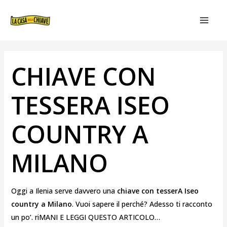
VAI
NAVIGAZIONE
MAIN
AL
ARTICOLI
MEN
CONTENUTO
CHIAVE CON
TESSERA ISEO
COUNTRY A
MILANO
Oggi a Ilenia serve davvero una
chiave con tesserA Iseo
country a Milano
. Vuoi sapere il perché? Adesso ti racconto
un po’. riMANI E LEGGI QUESTO ARTICOLO…