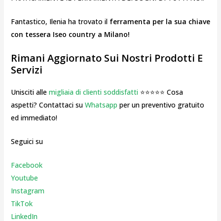
Fantastico, Ilenia ha trovato il
ferramenta per la sua chiave
con tessera Iseo country a Milano!
Rimani Aggiornato Sui Nostri Prodotti E
Servizi
Unisciti alle
migliaia di clienti soddisfatti
⭐⭐⭐⭐⭐ Cosa
aspetti? Contattaci su
Whatsapp
per un preventivo gratuito
ed immediato!
Seguici su
Facebook
Youtube
Instagr
am
TikTok
LinkedIn