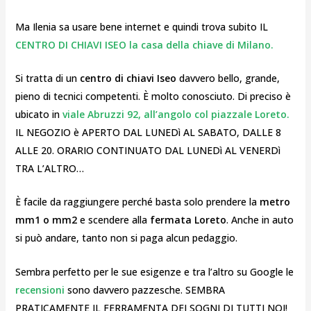
Ma Ilenia sa usare bene internet e quindi trova subito IL
CENTRO DI CHIAVI ISEO la casa della chiave di Milano.
Si tratta di un
centro di chiavi Iseo
davvero bello, grande,
pieno di tecnici competenti. È molto conosciuto. Di preciso è
ubicato in
viale Abruzzi 92, all’angolo col piazzale Loreto.
IL NEGOZIO è APERTO DAL LUNEDì AL SABATO, DALLE 8
ALLE 20. ORARIO CONTINUATO DAL LUNEDì AL VENERDì
TRA L’ALTRO…
È facile da raggiungere perché basta solo prendere la
metro
mm1 o mm2
e scendere alla
fermata Loreto
. Anche in auto
si può andare, tanto non si paga alcun pedaggio.
Sembra perfetto per le sue esigenze e tra l’altro su Google le
recensioni
sono davvero pazzesche. SEMBRA
PRATICAMENTE IL FERRAMENTA DEI SOGNI DI TUTTI NOI!