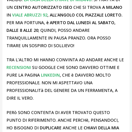
UN
CENTRO AUTORIZZATO ISEO
CHE SI TROVA
A MILANO
IN
VIALE ABRUZZI 92
,
ALL’ANGOLO COL PIAZZALE LORETO.
PER MIA FORTUNA,
è APERTO DAL LUNEDì AL SABATO,
DALLE 8 ALLE 20
; QUINDI, POSSO ANDARE
TRANQUILLAMENTE IN PAUSA PRANZO. ORA POSSO
TIRARE UN SOSPIRO DI SOLLIEVO!
TRA L’ALTRO MI HANNO CONVINTA AD ANDARE ANCHE LE
RECENSIONI
SU GOOGLE CHE SONO DAVVERO OTTIME E
PURE LA PAGINA
LINKEDIN
, CHE è DAVVERO MOLTO
PROFESSIONALE. NON MI ASPETTAVO UNA
PROFESSIONALITà DEL GENERE DA UN FERRAMENTA, A
DIRE IL VERO.
PERò SONO CONTENTA DI AVER TROVATO QUESTO
PUNTO DI RIFERIMENTO. ANCHE PERCHè, PENSANDOCI,
HO BISOGNO DI
DUPLICARE
ANCHE LE
CHIAVI DELLA MIA