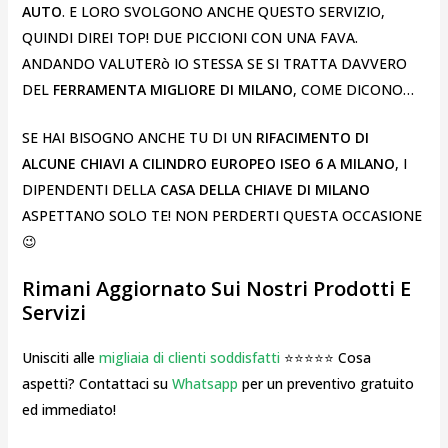
AUTO
. E LORO SVOLGONO ANCHE QUESTO SERVIZIO,
QUINDI DIREI TOP! DUE PICCIONI CON UNA FAVA.
ANDANDO VALUTERò IO STESSA SE SI TRATTA DAVVERO
DEL
FERRAMENTA MIGLIORE DI MILANO
, COME DICONO…
SE HAI BISOGNO ANCHE TU DI UN
RIFACIMENTO DI
ALCUNE CHIAVI A CILINDRO EUROPEO ISEO 6 A MILANO
, I
DIPENDENTI DELLA
CASA DELLA CHIAVE DI MILANO
ASPETTANO SOLO TE! NON PERDERTI QUESTA OCCASIONE
😉
Rimani Aggiornato Sui Nostri Prodotti E
Servizi
Unisciti alle
migliaia di clienti soddisfatti
⭐⭐⭐⭐⭐ Cosa
aspetti? Contattaci su
Whatsapp
per un preventivo gratuito
ed immediato!