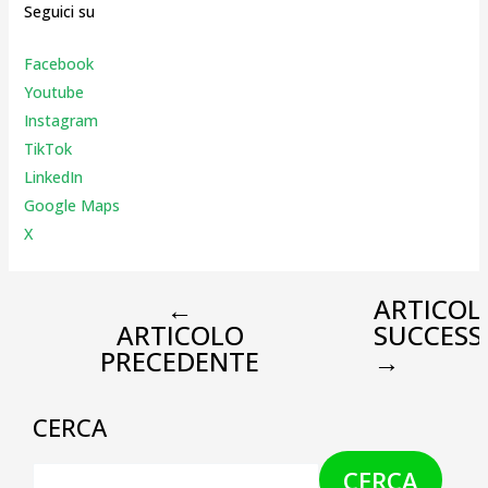
Seguici su
Facebook
Youtube
Instagr
am
TikTok
LinkedIn
Google Maps
X
←
ARTICOL
ARTICOLO
SUCCESS
PRECEDENTE
→
CERCA
CERCA