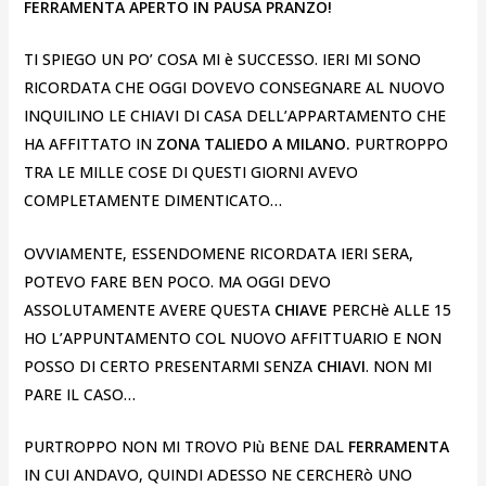
FERRAMENTA APERTO IN PAUSA PRANZO!
TI SPIEGO UN PO’ COSA MI è SUCCESSO. IERI MI SONO
RICORDATA CHE OGGI DOVEVO CONSEGNARE AL NUOVO
INQUILINO LE CHIAVI DI CASA DELL’APPARTAMENTO CHE
HA AFFITTATO IN
ZONA TALIEDO A MILANO.
PURTROPPO
TRA LE MILLE COSE DI QUESTI GIORNI AVEVO
COMPLETAMENTE DIMENTICATO…
OVVIAMENTE, ESSENDOMENE RICORDATA IERI SERA,
POTEVO FARE BEN POCO. MA OGGI DEVO
ASSOLUTAMENTE AVERE QUESTA
CHIAVE
PERCHè ALLE 15
HO L’APPUNTAMENTO COL NUOVO AFFITTUARIO E NON
POSSO DI CERTO PRESENTARMI SENZA
CHIAVI
. NON MI
PARE IL CASO…
PURTROPPO NON MI TROVO PIù BENE DAL
FERRAMENTA
IN CUI ANDAVO, QUINDI ADESSO NE CERCHERò UNO