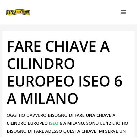
VAI
NAVIGAZIONE
MAIN
AL
ARTICOLI
MEN
CONTENUTO
FARE CHIAVE A
CILINDRO
EUROPEO ISEO 6
A MILANO
OGGI HO DAVVERO BISOGNO DI
FARE UNA CHIAVE A
CILINDRO EUROPEO
ISEO
6 A MILANO
. SONO LE 12 E IO HO
BISOGNO DI FARE ADESSO QUESTA
CHIAVE
, MI SERVE UN