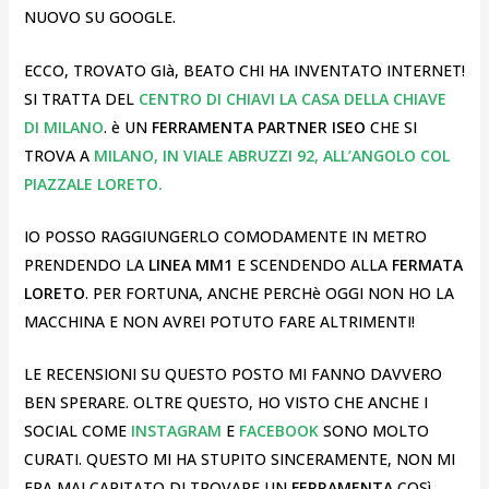
NUOVO SU GOOGLE.
ECCO, TROVATO GIà, BEATO CHI HA INVENTATO INTERNET!
SI TRATTA DEL
CENTRO DI CHIAVI LA CASA DELLA CHIAVE
DI MILANO
. è UN
FERRAMENTA PARTNER ISEO
CHE SI
TROVA A
MILANO, IN VIALE ABRUZZI 92, ALL’ANGOLO COL
PIAZZALE LORETO.
IO POSSO RAGGIUNGERLO COMODAMENTE IN METRO
PRENDENDO LA
LINEA MM1
E SCENDENDO ALLA
FERMATA
LORETO
. PER FORTUNA, ANCHE PERCHè OGGI NON HO LA
MACCHINA E NON AVREI POTUTO FARE ALTRIMENTI!
LE RECENSIONI SU QUESTO POSTO MI FANNO DAVVERO
BEN SPERARE. OLTRE QUESTO, HO VISTO CHE ANCHE I
SOCIAL COME
INSTAGRAM
E
FACEBOOK
SONO MOLTO
CURATI. QUESTO MI HA STUPITO SINCERAMENTE, NON MI
ERA MAI CAPITATO DI TROVARE UN
FERRAMENTA
COSì