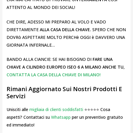
ATTENTO AL MONDO DEI SOCIAL!
CHE DIRE, ADESSO MI PREPARO AL VOLO E VADO
DIRETTAMENTE
ALLA CASA DELLA CHIAVE.
SPERO CHE NON
DOVRò ASPETTARE MOLTO PERCHè OGGI è DAVVERO UNA
GIORNATA INFERNALE…
BANDO ALLA CIANCIE: SE HAI BISOGNO DI
FARE UNA
CHIAVE A CILINDRO EUROPEO ISEO 6 A MILANO ANCHE TU
,
CONTATTA LA CASA DELLA CHIAVE DI MILANO!
Rimani Aggiornato Sui Nostri Prodotti E
Servizi
Unisciti alle
migliaia di clienti soddisfatti
⭐⭐⭐⭐⭐ Cosa
aspetti? Contattaci su
Whatsapp
per un preventivo gratuito
ed immediato!