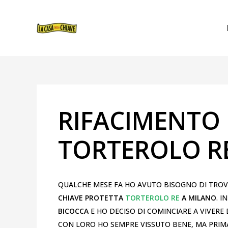
VAI
NAVIGAZIONE
AL
ARTICOLI
CONTENUTO
RIFACIMENTO 
TORTEROLO R
QUALCHE MESE FA HO AVUTO BISOGNO DI TRO
CHIAVE PROTETTA
TORTEROLO RE
A MILANO
. 
BICOCCA
E HO DECISO DI COMINCIARE A VIVERE 
CON LORO HO SEMPRE VISSUTO BENE, MA PRIM