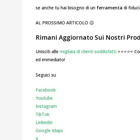
se anche tu hai bisogno di un
ferramenta
di fiduc
AL PROSSIMO ARTICOLO 😉
Rimani Aggiornato Sui Nostri Prodo
Unisciti alle
migliaia di clienti soddisfatti
⭐⭐⭐⭐⭐ Cosa
ed immediato!
Seguici su
Facebook
Youtube
Instagr
am
TikTok
LinkedIn
Google Maps
X