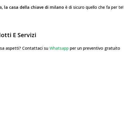
ia
, la casa della chiave di milano
è di sicuro quello che fa per te!
tti E Servizi
 aspetti? Contattaci su
Whatsapp
per un preventivo gratuito