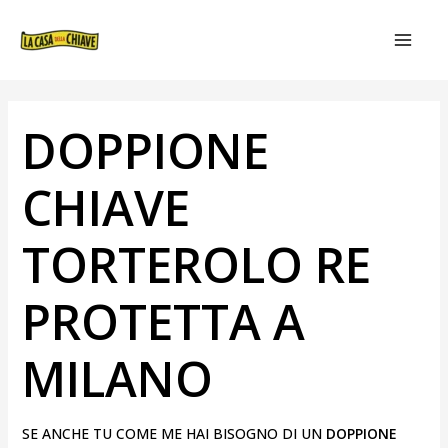
VAI
NAVIGAZIONE
MAIN
AL
ARTICOLI
MEN
CONTENUTO
DOPPIONE
CHIAVE
TORTEROLO RE
PROTETTA A
MILANO
SE ANCHE TU COME ME HAI BISOGNO DI UN
DOPPIONE