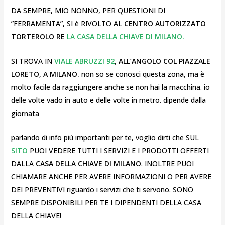
DA SEMPRE, MIO NONNO, PER QUESTIONI DI
”FERRAMENTA”, SI è RIVOLTO AL
CENTRO AUTORIZZATO
TORTEROLO RE
LA CASA DELLA CHIAVE DI MILANO.
SI TROVA IN
VIALE ABRUZZI 92
,
ALL’ANGOLO COL PIAZZALE
LORETO, A MILANO.
non so se conosci questa zona, ma è
molto facile da raggiungere anche se non hai la macchina. io
delle volte vado in auto e delle volte in metro. dipende dalla
giornata
parlando di info più importanti per te, voglio dirti che SUL
SITO
PUOI VEDERE TUTTI I SERVIZI E I PRODOTTI OFFERTI
DALLA
CASA DELLA CHIAVE DI MILANO
. INOLTRE PUOI
CHIAMARE ANCHE PER AVERE INFORMAZIONI O PER AVERE
DEI PREVENTIVI riguardo i servizi che ti servono. SONO
SEMPRE DISPONIBILI PER TE I DIPENDENTI DELLA CASA
DELLA CHIAVE!