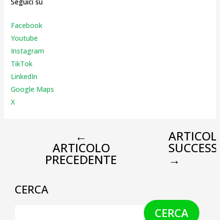
Seguici su
Facebook
Youtube
Instagr
am
TikTok
LinkedIn
Google Maps
X
←
ARTICOL
ARTICOLO
SUCCESS
PRECEDENTE
→
CERCA
CERCA