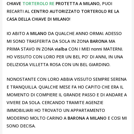
CHIAVE
TORTEROLO RE
PROTETTA A MILANO
, PUOI
RECARTI AL
CENTRO AUTORIZZATO TORTEROLO RE
LA
CASA DELLA CHIAVE DI MILANO
!
IO ABITO A
MILANO
DA QUALCHE ANNO ORMAI. ADESSO
MI SONO TRASFERITA DA SOLA IN ZONA
BARONA
MA
PRIMA STAVO IN ZONA
vialba
CON I MIEI nonni MATERNI.
HO VISSUTO CON LORO PER UN BEL PO’ DI ANNI, IN UNA
DELIZIOSA VILLETTA ROSA CON UN BEL GIARDINO.
NONOSTANTE CON LORO ABBIA VISSUTO SEMPRE SERENA
E TRANQUILLA. QUALCHE MESE FA HO CAPITO CHE ERA IL
MOMENTO DI COMPIERE IL GRANDE PASSO E DI ANDARE A
VIVERE DA SOLA. CERCANDO TRAMITE AGENZIE
IMMOBILIARI HO TROVATO UN APPARTAMENTO
MODERNO MOLTO CARINO A
BARONA A MILANO
E COSì MI
SONO DECISA.