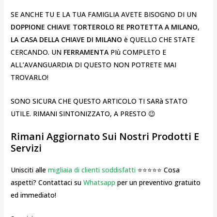
SE ANCHE TU E LA TUA FAMIGLIA AVETE BISOGNO DI UN
DOPPIONE CHIAVE TORTEROLO RE PROTETTA A MILANO
,
LA CASA DELLA CHIAVE DI MILANO
è QUELLO CHE STATE
CERCANDO. UN
FERRAMENTA
PIù COMPLETO E
ALL’AVANGUARDIA DI QUESTO NON POTRETE MAI
TROVARLO!
SONO SICURA CHE QUESTO ARTICOLO TI SARà STATO
UTILE. RIMANI SINTONIZZATO, A PRESTO 😉
Rimani Aggiornato Sui Nostri Prodotti E
Servizi
Unisciti alle
migliaia di clienti soddisfatti
⭐⭐⭐⭐⭐ Cosa
aspetti? Contattaci su
Whatsapp
per un preventivo gratuito
ed immediato!