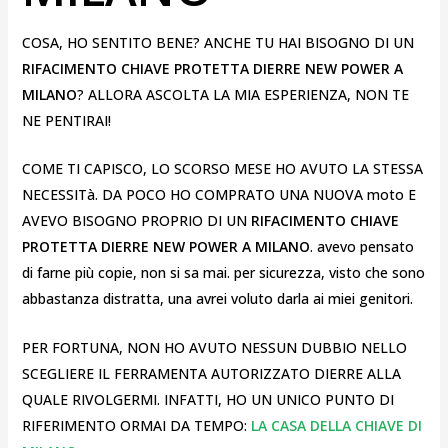
COSA, HO SENTITO BENE? ANCHE TU HAI BISOGNO DI UN
RIFACIMENTO CHIAVE PROTETTA DIERRE NEW POWER A
MILANO
? ALLORA ASCOLTA LA MIA ESPERIENZA, NON TE
NE PENTIRAI!
COME TI CAPISCO, LO SCORSO MESE HO AVUTO LA STESSA
NECESSITà. DA POCO HO COMPRATO UNA NUOVA moto E
AVEVO BISOGNO PROPRIO DI UN
RIFACIMENTO CHIAVE
PROTETTA DIERRE NEW POWER A MILANO
. avevo pensato
di farne più copie, non si sa mai. per sicurezza, visto che sono
abbastanza distratta, una avrei voluto darla ai miei genitori.
PER FORTUNA, NON HO AVUTO NESSUN DUBBIO NELLO
SCEGLIERE IL FERRAMENTA AUTORIZZATO DIERRE ALLA
QUALE RIVOLGERMI. INFATTI, HO UN UNICO PUNTO DI
RIFERIMENTO ORMAI DA TEMPO:
LA CASA DELLA CHIAVE DI