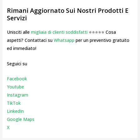
Rimani Aggiornato Sui Nostri Prodotti E
Servizi
Unisciti alle
migliaia di clienti soddisfatti
⭐⭐⭐⭐⭐ Cosa
aspetti? Contattaci su
Whatsapp
per un preventivo gratuito
ed immediato!
Seguici su
Facebook
Youtube
Instagr
am
TikTok
LinkedIn
Google Maps
X