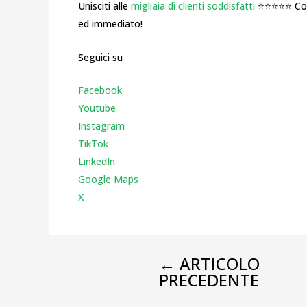
Unisciti alle
migliaia di clienti soddisfatti
⭐⭐⭐⭐⭐ Cosa
ed immediato!
Seguici su
Facebook
Youtube
Instagr
am
TikTok
LinkedIn
Google Maps
X
←
ARTICOLO
PRECEDENTE