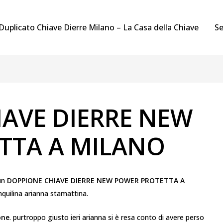
Duplicato Chiave Dierre Milano – La Casa della Chiave
Se
AVE DIERRE NEW
TTA A MILANO
 un
DOPPIONE CHIAVE DIERRE NEW POWER PROTETTA A
nquilina arianna stamattina.
one
. purtroppo giusto ieri arianna si è resa conto di avere perso