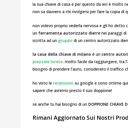
la sua chiave di casa e per questo da ieri è molto n
non sa davvero a chi rivolgersi per fare la copia di 
non volevo proprio vederla nervosa e gli ho detto c
un
ferramenta autorizzato dierre
nei paraggi di
iscritta ad un
gruppo
di un centro autorizzato die
la casa della chiave di milano
è un
centro autor
piazzale loreto
. molto facile da raggiungere, tra 
bisogno di prendere l’auto, considerato il traffico 
ho visto le
recensioni
su google e sono ottime quin
sapere che avremo presto il suo doppione!
se anche tu hai bisogno di un
DOPPIONE CHIAVE 
Rimani Aggiornato Sui Nostri Prodo