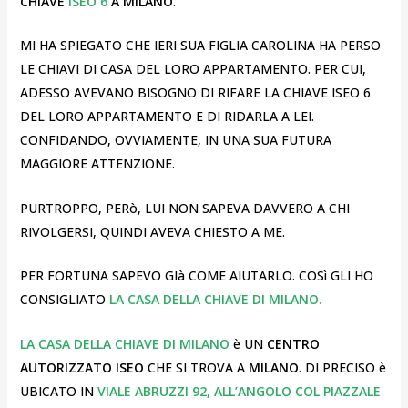
CHIAVE
ISEO 6
A MILANO
.
MI HA SPIEGATO CHE IERI SUA FIGLIA CAROLINA HA PERSO
LE CHIAVI DI CASA DEL LORO APPARTAMENTO. PER CUI,
ADESSO AVEVANO BISOGNO DI RIFARE LA CHIAVE ISEO 6
DEL LORO APPARTAMENTO E DI RIDARLA A LEI.
CONFIDANDO, OVVIAMENTE, IN UNA SUA FUTURA
MAGGIORE ATTENZIONE.
PURTROPPO, PERò, LUI NON SAPEVA DAVVERO A CHI
RIVOLGERSI, QUINDI AVEVA CHIESTO A ME.
PER FORTUNA SAPEVO GIà COME AIUTARLO. COSì GLI HO
CONSIGLIATO
LA CASA DELLA CHIAVE DI MILANO.
LA CASA DELLA CHIAVE DI MILANO
è UN
CENTRO
AUTORIZZATO ISEO
CHE SI TROVA A
MILANO
. DI PRECISO è
UBICATO IN
VIALE ABRUZZI 92, ALL’ANGOLO COL PIAZZALE