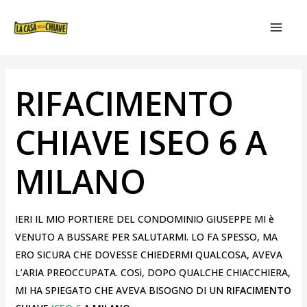
VAI
NAVIGAZIONE
MAIN
AL
ARTICOLI
MEN
CONTENUTO
RIFACIMENTO
CHIAVE ISEO 6 A
MILANO
IERI IL MIO PORTIERE DEL CONDOMINIO GIUSEPPE MI è
VENUTO A BUSSARE PER SALUTARMI. LO FA SPESSO, MA
ERO SICURA CHE DOVESSE CHIEDERMI QUALCOSA, AVEVA
L’ARIA PREOCCUPATA. COSì, DOPO QUALCHE CHIACCHIERA,
MI HA SPIEGATO CHE AVEVA BISOGNO DI UN
RIFACIMENTO