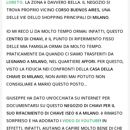
LORETO.
LA ZONA è DAVVERO BELLA. IL NEGOZIO SI
TROVA PROPRIO VICINO
CORSO BUENOS AIRES
, UNA
DELLE VIE DELLO SHOPPING PRINCIPALI DI
MILANO
.
IO MI RECO Lì DA MOLTO TEMPO ORMAI. INFATTI, QUESTO
CENTRO DI CHIAVI
, è IL PUNTO DI RIFERIMENTO FISSO
DELLE MIA FAMIGLIA ORMAI DA MOLTO TEMPO.
PRATICAMENTE DA QUANDO CI SIAMO TRASFERITI DA
LEGNANO
A
MILANO
, NEL QUARTIERE
AFFORI
. PER QUESTO,
VISTO LA FIDUCIA NEI CONFRONTI DELLA
CASA DELLA
CHIAVE DI MILANO
, NON AVREI MAI POTUTO NON
CONSIGLIARE A MARIO QUESTO POSTO…
GIUSEPPE HA DATO UN’OCCHIATA SU INTERNET PER
DOCUMENTARSI SU QUESTO
NEGOZIO DI CHIAVI PER IL
SUO RIFACIMENTO DI CHIAVE ISEO 6 A MILANO
. è RIMASTO
SORPRESO E HA ADORATO I
VIDEO DI YOUTUBE
! IN
EFFETTI, INFATTI, AIUTANO A CAPIRE MOLTO BENE DI CHE