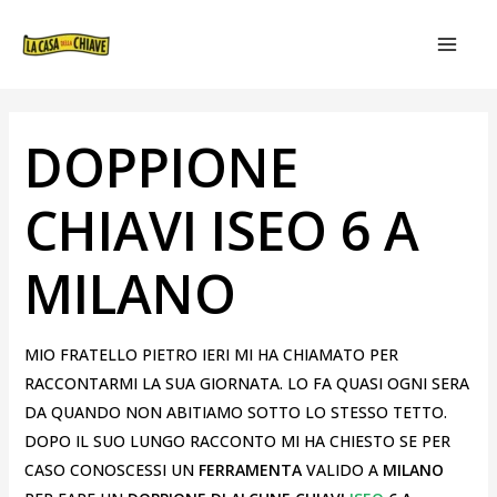
VAI
NAVIGAZIONE
MAIN
AL
ARTICOLI
MEN
CONTENUTO
DOPPIONE
CHIAVI ISEO 6 A
MILANO
MIO FRATELLO PIETRO IERI MI HA CHIAMATO PER
RACCONTARMI LA SUA GIORNATA. LO FA QUASI OGNI SERA
DA QUANDO NON ABITIAMO SOTTO LO STESSO TETTO.
DOPO IL SUO LUNGO RACCONTO MI HA CHIESTO SE PER
CASO CONOSCESSI UN
FERRAMENTA
VALIDO A
MILANO