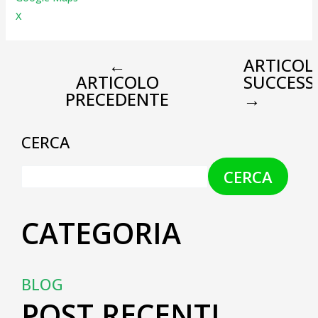
X
←
ARTICOL
ARTICOLO
SUCCESS
PRECEDENTE
→
CERCA
CERCA
CATEGORIA
BLOG
POST RECENTI