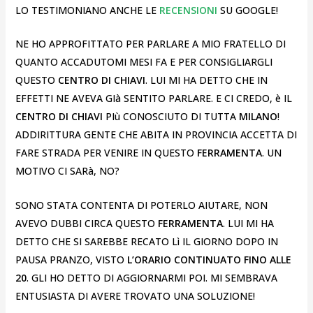
LO TESTIMONIANO ANCHE LE
RECENSIONI
SU GOOGLE!
NE HO APPROFITTATO PER PARLARE A MIO FRATELLO DI
QUANTO ACCADUTOMI MESI FA E PER CONSIGLIARGLI
QUESTO
CENTRO DI CHIAVI
. LUI MI HA DETTO CHE IN
EFFETTI NE AVEVA GIà SENTITO PARLARE. E CI CREDO, è IL
CENTRO DI CHIAVI
PIù CONOSCIUTO DI TUTTA
MILANO
!
ADDIRITTURA GENTE CHE ABITA IN PROVINCIA ACCETTA DI
FARE STRADA PER VENIRE IN QUESTO
FERRAMENTA
. UN
MOTIVO CI SARà, NO?
SONO STATA CONTENTA DI POTERLO AIUTARE, NON
AVEVO DUBBI CIRCA QUESTO
FERRAMENTA
. LUI MI HA
DETTO CHE SI SAREBBE RECATO Lì IL GIORNO DOPO IN
PAUSA PRANZO, VISTO
L’ORARIO CONTINUATO FINO ALLE
20
. GLI HO DETTO DI AGGIORNARMI POI. MI SEMBRAVA
ENTUSIASTA DI AVERE TROVATO UNA SOLUZIONE!