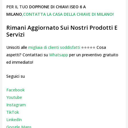
PER IL TUO
DOPPIONE DI CHIAVI ISEO 6 A
MILANO
,CONTATTA LA CASA DELLA CHIAVE DI MILANO!
Rimani Aggiornato Sui Nostri Prodotti E
Servizi
Unisciti alle
migliaia di clienti soddisfatti
⭐⭐⭐⭐⭐ Cosa
aspetti? Contattaci su
Whatsapp
per un preventivo gratuito
ed immediato!
Seguici su
Facebook
Youtube
Instagr
am
TikTok
LinkedIn
Google Maps