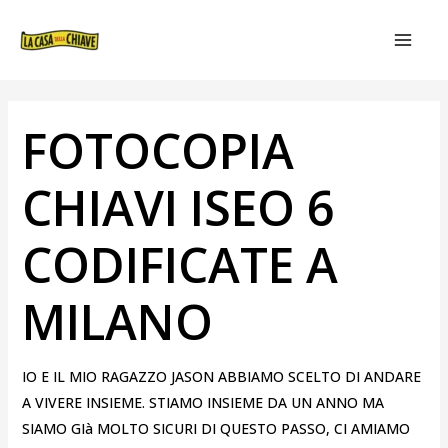
VAI
NAVIGAZIONE
MAIN
AL
ARTICOLI
MEN
CONTENUTO
FOTOCOPIA
CHIAVI ISEO 6
CODIFICATE A
MILANO
IO E IL MIO RAGAZZO JASON ABBIAMO SCELTO DI ANDARE
A VIVERE INSIEME. STIAMO INSIEME DA UN ANNO MA
SIAMO GIà MOLTO SICURI DI QUESTO PASSO, CI AMIAMO