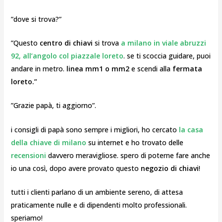
”dove si trova?”
”Questo
centro di chiavi
si trova
a milano in viale abruzzi
92, all’angolo col piazzale loreto
. se ti scoccia guidare, puoi
andare in metro.
linea mm1 o mm2
e scendi alla
fermata
loreto.”
”Grazie papà, ti aggiorno”.
i consigli di papà sono sempre i migliori, ho cercato
la casa
della chiave di milano
su internet e ho trovato delle
recensioni
davvero meravigliose. spero di poterne fare anche
io una così, dopo avere provato questo
negozio di chiavi
!
tutti i clienti parlano di un ambiente sereno, di attesa
praticamente nulle e di dipendenti molto professionali.
speriamo!