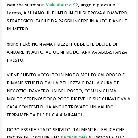
iseo
che si trova in
Viale Abruzzi 92
,
angolo piazzale
Loreto, A MILANO.
IL PUNTO IN CUI SI TROVA è DAVVERO
STRATEGICO. FACILE DA RAGGIUNGERE IN AUTO E ANCHE
IN METRO.
bruno PERò NON AMA I MEZZI PUBBLICI E DECIDE DI
ANDARE IN AUTO. AD OGNI MODO, ARRIVA ABBASTANZA
PRESTO.
VIENE SUBITO ACCOLTO IN MODO MOLTO CALOROSO E
RIMANE STUPITO DALLA BELLEZZA E DALLA CURA DEL
NEGOZIO. DAVVERO UN BEL POSTO, CON UN CLIMA
MOLTO SERENO! DOPO POCO RICEVE LE SUE CHIAVI E VA A
CASA CONTENTO. HA ANCHE TROVATO UN VALIDO
FERRAMENTA DI FIDUCIA A MILANO!
DOPO ESSERE STATO SERVITO, TALMENTE è FELICE CHE
DECIDE DI LASCIARE UNA
RECENSIONE
SU GOOGLE
ALLA