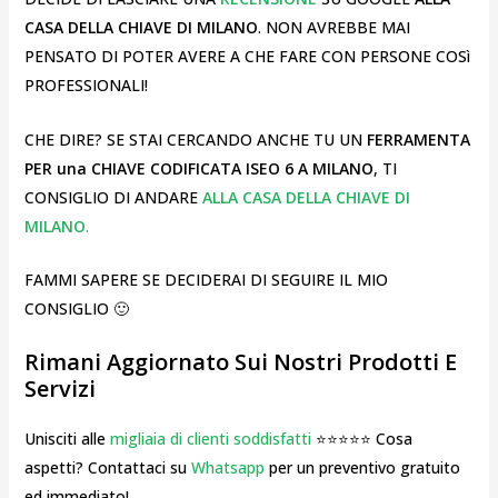
CASA DELLA CHIAVE DI MILANO
. NON AVREBBE MAI
PENSATO DI POTER AVERE A CHE FARE CON PERSONE COSì
PROFESSIONALI!
CHE DIRE? SE STAI CERCANDO ANCHE TU UN
FERRAMENTA
PER una CHIAVE CODIFICATA ISEO 6 A MILANO
, TI
CONSIGLIO DI ANDARE
ALLA CASA DELLA CHIAVE DI
MILANO
.
FAMMI SAPERE SE DECIDERAI DI SEGUIRE IL MIO
CONSIGLIO 🙂
Rimani Aggiornato Sui Nostri Prodotti E
Servizi
Unisciti alle
migliaia di clienti soddisfatti
⭐⭐⭐⭐⭐ Cosa
aspetti? Contattaci su
Whatsapp
per un preventivo gratuito
ed immediato!