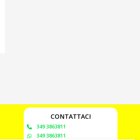
CONTATTACI
349 3863811
349 3863811