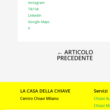
Instagr
am
TikTok
LinkedIn
Google Maps
X
←
ARTICOLO
PRECEDENTE
LA CASA DELLA CHIAVE
Servizi
Centro Chiavi Milano
Chiavi A
Chiavi M