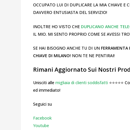
OCCUPATO LUI DI DUPLICARE LA MIA CHIAVE E
DAVVERO ENTUSIASTA DEL SERVIZIO!
INOLTRE HO VISTO CHE
DUPLICANO ANCHE TELE
IL MIO. MI SENTO PROPRIO COME SE AVESSI T
SE HAI BISOGNO ANCHE TU DI UN
FERRAMENTA PE
CHIAVE DI MILANO!
NON TE NE PENTIRAI!
Rimani Aggiornato Sui Nostri Prodo
Unisciti alle
migliaia di clienti soddisfatti
⭐⭐⭐⭐⭐ Cosa
ed immediato!
Seguici su
Facebook
Youtube