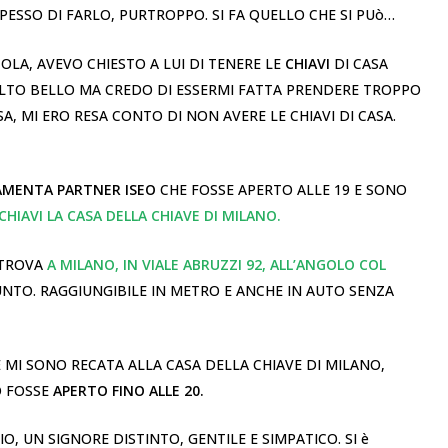
PESSO DI FARLO, PURTROPPO. SI FA QUELLO CHE SI PUò…
OLA, AVEVO CHIESTO A LUI DI TENERE LE
CHIAVI
DI CASA
OLTO BELLO MA CREDO DI ESSERMI FATTA PRENDERE TROPPO
 MI ERO RESA CONTO DI NON AVERE LE CHIAVI DI CASA.
AMENTA PARTNER ISEO
CHE FOSSE APERTO ALLE 19 E SONO
HIAVI LA CASA DELLA CHIAVE DI MILANO.
 TROVA
A MILANO, IN VIALE ABRUZZI 92, ALL’ANGOLO COL
PUNTO. RAGGIUNGIBILE IN METRO E ANCHE IN AUTO SENZA
E MI SONO RECATA ALLA CASA DELLA CHIAVE DI MILANO,
O FOSSE
APERTO FINO ALLE 20.
O, UN SIGNORE DISTINTO, GENTILE E SIMPATICO. SI è