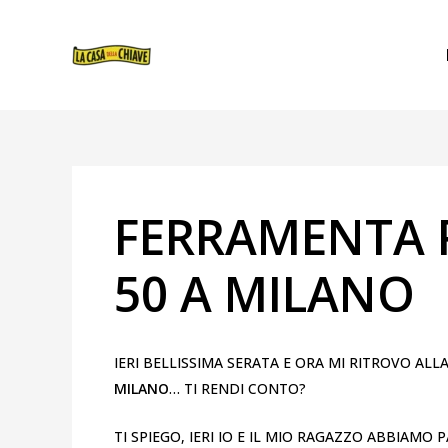
VAI
NAVIGAZIONE
AL
ARTICOLI
CONTENUTO
FERRAMENTA P
50 A MILANO
IERI BELLISSIMA SERATA E ORA MI RITROVO ALL
MILANO
… TI RENDI CONTO?
TI SPIEGO, IERI IO E IL MIO RAGAZZO ABBIAM