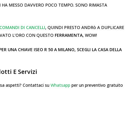
 CI HA MESSO DAVVERO POCO TEMPO. SONO RIMASTA
COMANDI DI CANCELLI
, QUINDI PRESTO ANDRò A DUPLICARE
ROVATO L’ORO CON QUESTO
FERRAMENTA
, WOW!
R UNA CHIAVE ISEO R 50 A MILANO, SCEGLI LA CASA DELLA
tti E Servizi
 aspetti? Contattaci su
Whatsapp
per un preventivo gratuito