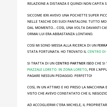
RELAZIONE A DISTANZA E QUINDI NON CAPITA S
SICCOME IERI AVEVO UNA POCHETTE SUPER PICC
NELLE TASCHE DEI SUOI PANTALONI. TUTTO M
DAL MOMENTO… COSì, UNA VOLTA DAVANTI CASA,
ORMAI LUI ERA ABBASTANZA LONTANO.
COSì MI SONO MESSA ALLA RICERCA DI UN
FERR
STATA FORTUNATA. HO TROVATO IL
CENTRO DI C
SI TRATTA DI UN
CENTRO PARTNER ISEO
CHE SI
PIAZZALE LORETO. IN ZONA LORETO
, PER L’AP
PAGARE NESSUN PEDAGGIO. PERFETTO!
COSì, IN UN ATTIMO E HO PRESO LA MACCHINA 
VISTO CHE AVEVO CONSTATATO CHE IL NEGOZI
AD ACCOGLIERMI C’ERA MICHELE, IL PROPRIETARI