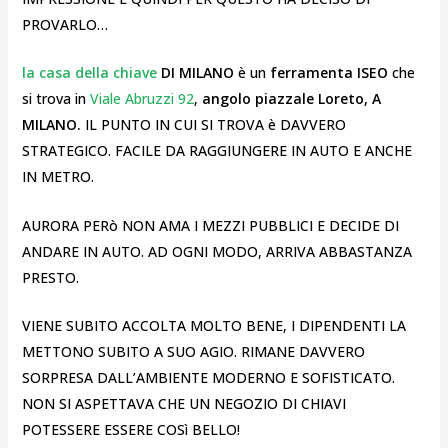
PROVARLO…
la casa della chiave
DI MILANO
è un
ferramenta ISEO
che
si trova in
Viale Abruzzi 92
,
angolo piazzale Loreto, A
MILANO.
IL PUNTO IN CUI SI TROVA è DAVVERO
STRATEGICO. FACILE DA RAGGIUNGERE IN AUTO E ANCHE
IN METRO.
AURORA PERò NON AMA I MEZZI PUBBLICI E DECIDE DI
ANDARE IN AUTO. AD OGNI MODO, ARRIVA ABBASTANZA
PRESTO.
VIENE SUBITO ACCOLTA MOLTO BENE, I DIPENDENTI LA
METTONO SUBITO A SUO AGIO. RIMANE DAVVERO
SORPRESA DALL’AMBIENTE MODERNO E SOFISTICATO.
NON SI ASPETTAVA CHE UN NEGOZIO DI CHIAVI
POTESSERE ESSERE COSì BELLO!