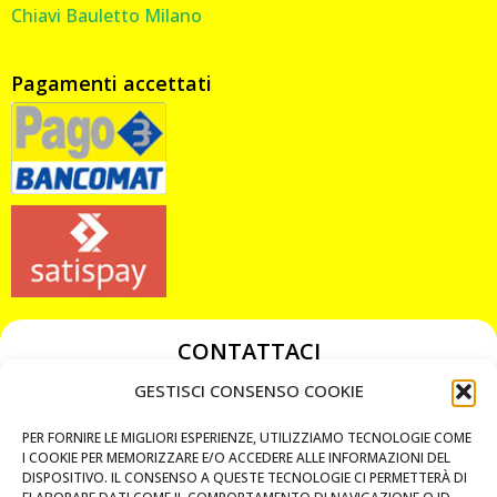
Chiavi Bauletto Milano
Pagamenti accettati
CONTATTACI
349 3863811
GESTISCI CONSENSO COOKIE
349 3863811
PER FORNIRE LE MIGLIORI ESPERIENZE, UTILIZZIAMO TECNOLOGIE COME
chiavicodificate@gmail.com
I COOKIE PER MEMORIZZARE E/O ACCEDERE ALLE INFORMAZIONI DEL
DISPOSITIVO. IL CONSENSO A QUESTE TECNOLOGIE CI PERMETTERÀ DI