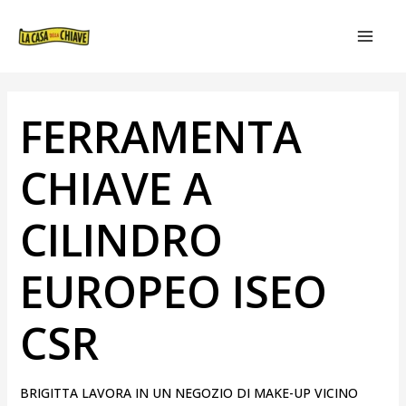
VAI
NAVIGAZIONE
MAIN
AL
ARTICOLI
MEN
CONTENUTO
FERRAMENTA
CHIAVE A
CILINDRO
EUROPEO ISEO
CSR
BRIGITTA LAVORA IN UN NEGOZIO DI MAKE-UP VICINO