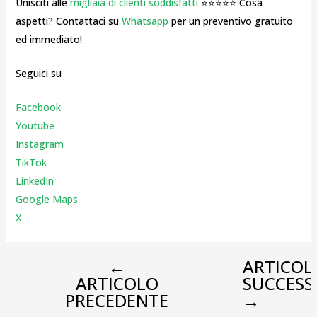
Unisciti alle
migliaia di clienti soddisfatti
⭐⭐⭐⭐⭐ Cosa
aspetti? Contattaci su
Whatsapp
per un preventivo gratuito
ed immediato!
Seguici su
Facebook
Youtube
Instagr
am
TikTok
LinkedIn
Google Maps
X
←
ARTICOL
ARTICOLO
SUCCESS
PRECEDENTE
→