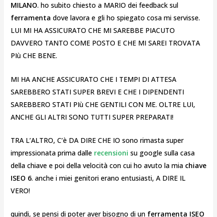
MILANO
. ho subito chiesto a MARIO dei feedback sul
ferramenta
dove lavora e gli ho spiegato cosa mi servisse.
LUI MI HA ASSICURATO CHE MI SAREBBE PIACUTO
DAVVERO TANTO COME POSTO E CHE MI SAREI TROVATA
PIù CHE BENE.
MI HA ANCHE ASSICURATO CHE I TEMPI DI ATTESA
SAREBBERO STATI SUPER BREVI E CHE I DIPENDENTI
SAREBBERO STATI PIù CHE GENTILI CON ME. OLTRE LUI,
ANCHE GLI ALTRI SONO TUTTI SUPER PREPARATI!
TRA L’ALTRO, C’è DA DIRE CHE IO sono rimasta super
impressionata prima dalle
recensioni
su google sulla casa
della chiave e poi della velocità con cui ho avuto la mia
chiave
ISEO 6
. anche i miei genitori erano entusiasti, A DIRE IL
VERO!
quindi, se pensi di poter aver bisogno di un
ferramenta ISEO