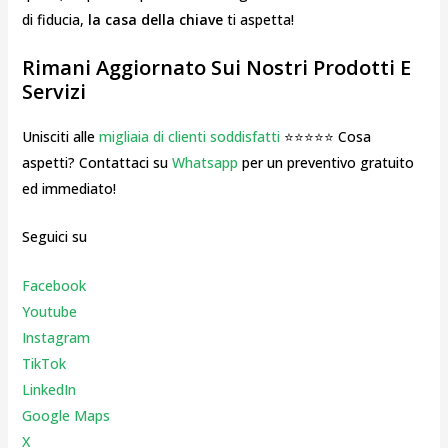
di fiducia,
la casa della chiave
ti aspetta!
Rimani Aggiornato Sui Nostri Prodotti E
Servizi
Unisciti alle
migliaia di clienti soddisfatti
⭐⭐⭐⭐⭐ Cosa
aspetti? Contattaci su
Whatsapp
per un preventivo gratuito
ed immediato!
Seguici su
Facebook
Youtube
Instagr
am
TikTok
LinkedIn
Google Maps
X