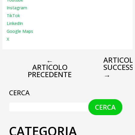
Instagr
am
TikTok
LinkedIn
Google Maps
X
←
ARTICOL
ARTICOLO
SUCCESS
PRECEDENTE
→
CERCA
CERCA
CATEGORIA