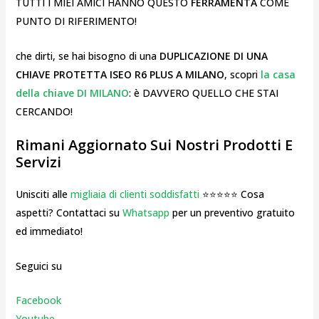
TUTTI I MIEI AMICI HANNO QUESTO
FERRAMENTA
COME
PUNTO DI RIFERIMENTO!
che dirti, se hai bisogno di una
DUPLICAZIONE DI UNA
CHIAVE PROTETTA ISEO R6 PLUS A MILANO
, scopri
la casa
della chiave DI MILANO
: è DAVVERO QUELLO CHE STAI
CERCANDO!
Rimani Aggiornato Sui Nostri Prodotti E
Servizi
Unisciti alle
migliaia di clienti soddisfatti
⭐⭐⭐⭐⭐ Cosa
aspetti? Contattaci su
Whatsapp
per un preventivo gratuito
ed immediato!
Seguici su
Facebook
Youtube