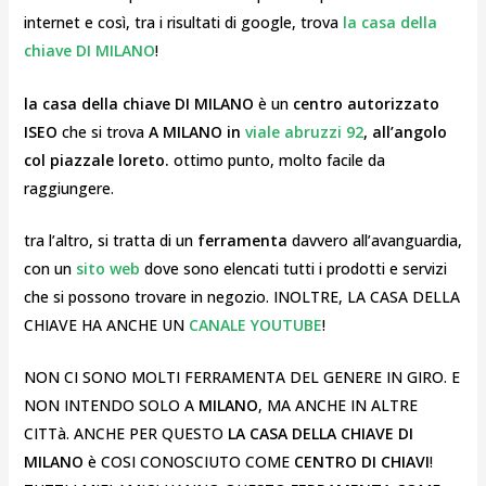
internet e così, tra i risultati di google, trova
la casa della
chiave
DI MILANO
!
la casa della chiave DI MILANO
è un
centro autorizzato
ISEO
che si trova
A MILANO in
viale abruzzi 92
, all’angolo
col piazzale loreto.
ottimo punto, molto facile da
raggiungere.
tra l’altro, si tratta di un
ferramenta
davvero all’avanguardia,
con un
sito web
dove sono elencati tutti i prodotti e servizi
che si possono trovare in negozio. INOLTRE, LA CASA DELLA
CHIAVE HA ANCHE UN
CANALE YOUTUBE
!
NON CI SONO MOLTI FERRAMENTA DEL GENERE IN GIRO. E
NON INTENDO SOLO A
MILANO
, MA ANCHE IN ALTRE
CITTà. ANCHE PER QUESTO
LA CASA DELLA CHIAVE DI
MILANO
è COSI CONOSCIUTO COME
CENTRO DI CHIAVI
!