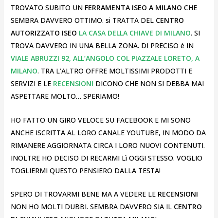
TROVATO SUBITO UN
FERRAMENTA ISEO A MILANO
CHE
SEMBRA DAVVERO OTTIMO. si TRATTA DEL
CENTRO
AUTORIZZATO ISEO
LA CASA DELLA CHIAVE DI MILANO
. SI
TROVA DAVVERO IN UNA BELLA ZONA. DI PRECISO è IN
VIALE ABRUZZI 92, ALL’ANGOLO COL PIAZZALE LORETO, A
MILANO
. TRA L’ALTRO OFFRE MOLTISSIMI PRODOTTI E
SERVIZI E LE
RECENSIONI
DICONO CHE NON SI DEBBA MAI
ASPETTARE MOLTO… SPERIAMO!
HO FATTO UN GIRO VELOCE SU FACEBOOK E MI SONO
ANCHE ISCRITTA AL LORO CANALE YOUTUBE, IN MODO DA
RIMANERE AGGIORNATA CIRCA I LORO NUOVI CONTENUTI.
INOLTRE HO DECISO DI RECARMI Lì OGGI STESSO. VOGLIO
TOGLIERMI QUESTO PENSIERO DALLA TESTA!
SPERO DI TROVARMI BENE MA A VEDERE LE
RECENSIONI
NON HO MOLTI DUBBI. SEMBRA DAVVERO SIA IL
CENTRO