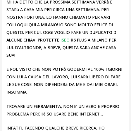
MI HA DETTO CHE LA PROSSIMA SETTIMANA VERRà E
STARà A CASA MIA PER CIRCA UNA SETTIMANA. PER
NOSTRA FORTUNA, LO HANNO CHIAMATO PER VARI
COLLOQUI QUI A
MILANO
! IO SONO MOLTO FELICE DI
QUESTO. PER CUI, OGGI VOGLIO FARE UN
DUPLICATO DI
ALCUNE CHIAVI PROTETTE
ISEO
R6 PLUS A MILANO
PER
LUI. D’ALTRONDE, A BREVE, QUESTA SARà ANCHE CASA
SUA!
E POI, VISTO CHE NON POTRò GODERMI AL 100% I GIORNI
CON LUI A CAUSA DEL LAVORO, LUI SARà LIBERO DI FARE
LE SUE COSE. NON DIPENDERà DA ME E DAI MIEI ORARI,
INSOMMA.
TROVARE UN
FERRAMENTA
, NON E’ UN VERO E PROPRIO
PROBLEMA PERCHè SO USARE BENE INTERNET…
INFATTI, FACENDO QUALCHE BREVE RICERCA, HO