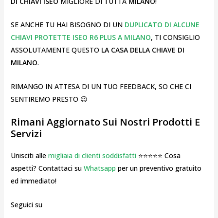
DI CHIAVI ISEO
MIGLIORE DI TUTTA
MILANO
!
SE ANCHE TU HAI BISOGNO DI UN
DUPLICATO DI ALCUNE
CHIAVI PROTETTE ISEO R6 PLUS A MILANO
, TI CONSIGLIO
ASSOLUTAMENTE QUESTO
LA CASA DELLA CHIAVE DI
MILANO
.
RIMANGO IN ATTESA DI UN TUO FEEDBACK, SO CHE CI
SENTIREMO PRESTO 😉
Rimani Aggiornato Sui Nostri Prodotti E
Servizi
Unisciti alle
migliaia di clienti soddisfatti
⭐⭐⭐⭐⭐ Cosa
aspetti? Contattaci su
Whatsapp
per un preventivo gratuito
ed immediato!
Seguici su