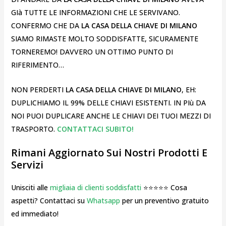
GIà TUTTE LE INFORMAZIONI CHE LE SERVIVANO.
CONFERMO CHE DA
LA CASA DELLA CHIAVE DI MILANO
SIAMO RIMASTE MOLTO SODDISFATTE, SICURAMENTE
TORNEREMO! DAVVERO UN OTTIMO PUNTO DI
RIFERIMENTO…
NON PERDERTI
LA CASA DELLA CHIAVE DI MILANO
, EH:
DUPLICHIAMO IL 99% DELLE CHIAVI ESISTENTI. IN PIù DA
NOI PUOI DUPLICARE ANCHE LE CHIAVI DEI TUOI MEZZI DI
TRASPORTO.
CONTATTACI SUBITO!
Rimani Aggiornato Sui Nostri Prodotti E
Servizi
Unisciti alle
migliaia di clienti soddisfatti
⭐⭐⭐⭐⭐ Cosa
aspetti? Contattaci su
Whatsapp
per un preventivo gratuito
ed immediato!