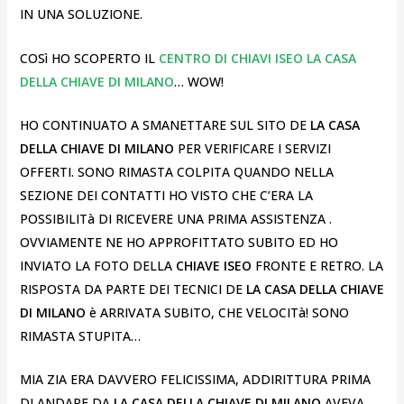
IN UNA SOLUZIONE.
COSì HO SCOPERTO IL
CENTRO DI CHIAVI ISEO LA CASA
DELLA CHIAVE DI MILANO
… WOW!
HO CONTINUATO A SMANETTARE SUL SITO DE
LA CASA
DELLA CHIAVE DI MILANO
PER VERIFICARE I SERVIZI
OFFERTI. SONO RIMASTA COLPITA QUANDO NELLA
SEZIONE DEI CONTATTI HO VISTO CHE C’ERA LA
POSSIBILITà DI RICEVERE UNA PRIMA ASSISTENZA .
OVVIAMENTE NE HO APPROFITTATO SUBITO ED HO
INVIATO LA FOTO DELLA
CHIAVE ISEO
FRONTE E RETRO. LA
RISPOSTA DA PARTE DEI TECNICI DE
LA CASA DELLA CHIAVE
DI MILANO
è ARRIVATA SUBITO, CHE VELOCITà! SONO
RIMASTA STUPITA…
MIA ZIA ERA DAVVERO FELICISSIMA, ADDIRITTURA PRIMA
DI ANDARE DA
LA CASA DELLA CHIAVE DI MILANO
AVEVA