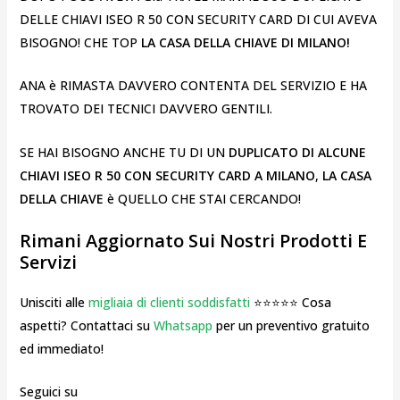
DELLE CHIAVI ISEO R 50 CON SECURITY CARD DI CUI AVEVA
BISOGNO! CHE TOP
LA CASA DELLA CHIAVE DI MILANO!
ANA è RIMASTA DAVVERO CONTENTA DEL SERVIZIO E HA
TROVATO DEI TECNICI DAVVERO GENTILI.
SE HAI BISOGNO ANCHE TU DI UN
DUPLICATO DI ALCUNE
CHIAVI ISEO R 50 CON SECURITY CARD A MILANO
,
LA CASA
DELLA CHIAVE
è QUELLO CHE STAI CERCANDO!
Rimani Aggiornato Sui Nostri Prodotti E
Servizi
Unisciti alle
migliaia di clienti soddisfatti
⭐⭐⭐⭐⭐ Cosa
aspetti? Contattaci su
Whatsapp
per un preventivo gratuito
ed immediato!
Seguici su