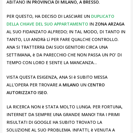
ABITANO
IN PROVINCIA DI MILANO, A BRESSO
.
PER QUESTO, HA DECISO DI LASCIARE UN
DUPLICATO
DELLA CHIAVE DEL SUO APPARTAMENTO
IN
ZONA ARZAGA
AL SUO FIDANZATO ALFREDO; IN TAL MODO, DI TANTO IN
TANTO, LUI ANDRà Lì PER FARE QUALCHE CONTROLLO.
ANA SI TRATTERRà DAI SUOI GENITORI CIRCA UNA
SETTIMANA, è DA PARECCHIO CHE NON PASSA UN PO’ DI
TEMPO CON LORO E SENTE LA MANCANZA…
VISTA QUESTA ESIGENZA, ANA SI è SUBITO MESSA
ALL’OPERA PER TROVARE A
MILANO
UN
CENTRO
AUTORIZZATO ISEO
.
LA RICERCA NON è STATA MOLTO LUNGA. PER FORTUNA,
INTERNET DA SEMPRE UNA GRANDE MANO! TRA I PRIMI
RISULTATI DI GOOGLE HA SUBITO TROVATO LA
SOLUZIONE AL SUO PROBLEMA. INFATTI, è VENUTA A