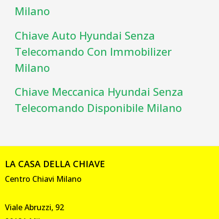
Milano
Chiave Auto Hyundai Senza
Telecomando Con Immobilizer
Milano
Chiave Meccanica Hyundai Senza
Telecomando Disponibile Milano
LA CASA DELLA CHIAVE
Centro Chiavi Milano
Viale Abruzzi, 92