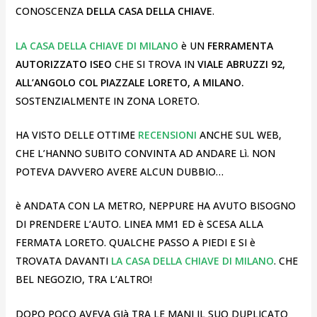
CONOSCENZA
DELLA CASA DELLA CHIAVE
.
LA CASA DELLA CHIAVE DI MILANO
è UN
FERRAMENTA
AUTORIZZATO ISEO
CHE SI TROVA IN
VIALE ABRUZZI 92,
ALL’ANGOLO COL PIAZZALE LORETO, A MILANO.
SOSTENZIALMENTE IN ZONA LORETO.
HA VISTO DELLE OTTIME
RECENSIONI
ANCHE SUL WEB,
CHE L’HANNO SUBITO CONVINTA AD ANDARE Lì. NON
POTEVA DAVVERO AVERE ALCUN DUBBIO…
è ANDATA CON LA METRO, NEPPURE HA AVUTO BISOGNO
DI PRENDERE L’AUTO. LINEA MM1 ED è SCESA ALLA
FERMATA LORETO. QUALCHE PASSO A PIEDI E SI è
TROVATA DAVANTI
LA CASA DELLA CHIAVE DI MILANO
. CHE
BEL NEGOZIO, TRA L’ALTRO!
DOPO POCO AVEVA GIà TRA LE MANI IL SUO DUPLICATO