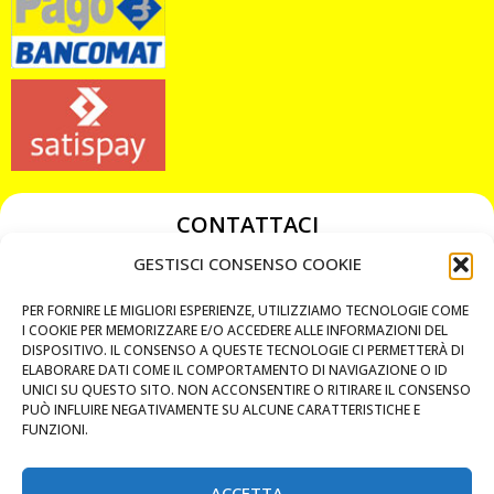
CONTATTACI
349 3863811
GESTISCI CONSENSO COOKIE
349 3863811
PER FORNIRE LE MIGLIORI ESPERIENZE, UTILIZZIAMO TECNOLOGIE COME
chiavicodificate@gmail.com
I COOKIE PER MEMORIZZARE E/O ACCEDERE ALLE INFORMAZIONI DEL
DISPOSITIVO. IL CONSENSO A QUESTE TECNOLOGIE CI PERMETTERÀ DI
ELABORARE DATI COME IL COMPORTAMENTO DI NAVIGAZIONE O ID
Privacy Policy
UNICI SU QUESTO SITO. NON ACCONSENTIRE O RITIRARE IL CONSENSO
PUÒ INFLUIRE NEGATIVAMENTE SU ALCUNE CARATTERISTICHE E
Cookie Policy
FUNZIONI.
ACCETTA