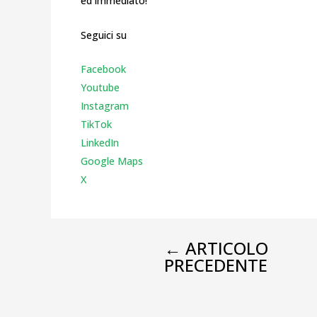
ed immediato!
Seguici su
Facebook
Youtube
Instagr
am
TikTok
LinkedIn
Google Maps
X
←
ARTICOLO
PRECEDENTE