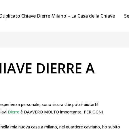
Duplicato Chiave Dierre Milano – La Casa della Chiave
Se
IAVE DIERRE A
 esperienza personale, sono sicura che potrà aiutarti!
hiavi
Dierre
è DAVVERO MOLTO importante, PER OGNI
nella mia nuova casa a milano, nel quartiere cavriano, ho subito