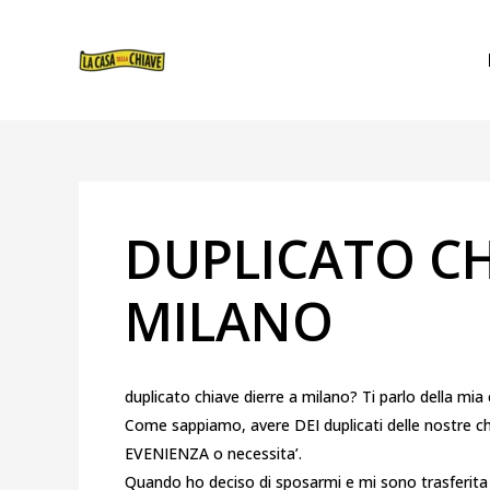
VAI
NAVIGAZIONE
AL
ARTICOLI
CONTENUTO
DUPLICATO CH
MILANO
duplicato chiave dierre a milano? Ti parlo della mia
Come sappiamo, avere DEI duplicati delle nostre c
EVENIENZA o necessita’.
Quando ho deciso di sposarmi e mi sono trasferita 