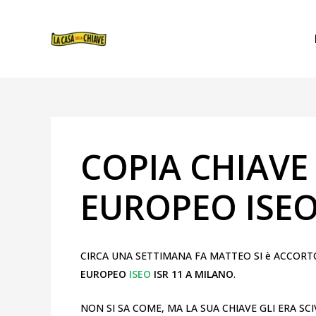
VAI
NAVIGAZIONE
AL
ARTICOLI
CONTENUTO
COPIA CHIAVE
EUROPEO ISEO
CIRCA UNA SETTIMANA FA MATTEO SI è ACCORT
EUROPEO
ISEO
ISR 11 A MILANO
.
NON SI SA COME, MA LA SUA CHIAVE GLI ERA 