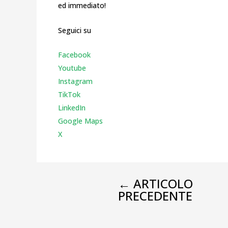
ed immediato!
Seguici su
Facebook
Youtube
Instagr
am
TikTok
LinkedIn
Google Maps
X
←
ARTICOLO
PRECEDENTE