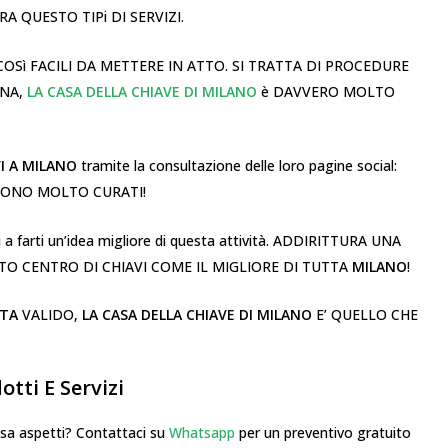
A QUESTO TIPi DI SERVIZI.
COSì FACILI DA METTERE IN ATTO. SI TRATTA DI PROCEDURE
UNA,
LA CASA DELLA CHIAVE DI MILANO
è DAVVERO MOLTO
I A MILANO
tramite la consultazione delle loro pagine social:
 SONO MOLTO CURATI!
 a farti un’idea migliore di questa attività. ADDIRITTURA UNA
TO CENTRO DI CHIAVI COME IL MIGLIORE DI TUTTA
MILANO
!
NTA
VALIDO,
LA CASA DELLA CHIAVE DI MILANO
E’ QUELLO CHE
tti E Servizi
 aspetti? Contattaci su
Whatsapp
per un preventivo gratuito