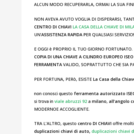
ALCUN MODO RECUPERARLA, ORMAI LA SUA FINE 
NON AVEVA AVUTO VOGLIA DI DISPERARSI, TAN
CENTRO DI CHIAVI
LA CASA DELLA CHIAVE DI MI
UN’
ASSISTENZA RAPIDA P
ER QUALSIASI SERVIZIO!
E OGGI è PROPRIO IL TUO GIORNO FORTUNATO. 
COPIA DI UNA CHIAVE A CILINDRO EUROPEO ISEO
FERRAMENTA
VALIDO, SOPRATTUTTO CHE SIA 
PER FORTUNA, PERò, ESISTE
La Casa della Chiav
non conosci questo
ferramenta autorizzato ISE
si trova in
viale abruzzi 92
a
milano
,
all’angolo c
MODERNOE ACCOGLIENTE.
TRA L’ALTRO, questo
centro DI CHIAVI
offre molti
duplicazioni chiavi di auto,
duplicazioni chiavi 