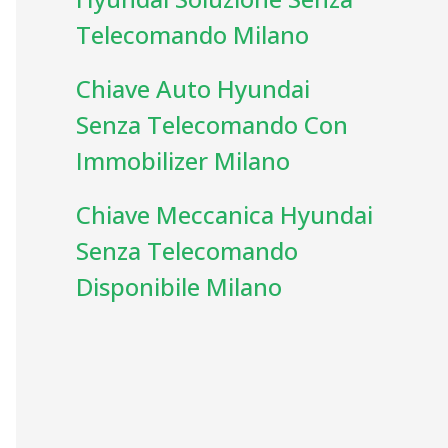
Telecomando Milano
Chiave Auto Hyundai
Senza Telecomando Con
Immobilizer Milano
Chiave Meccanica Hyundai
Senza Telecomando
Disponibile Milano