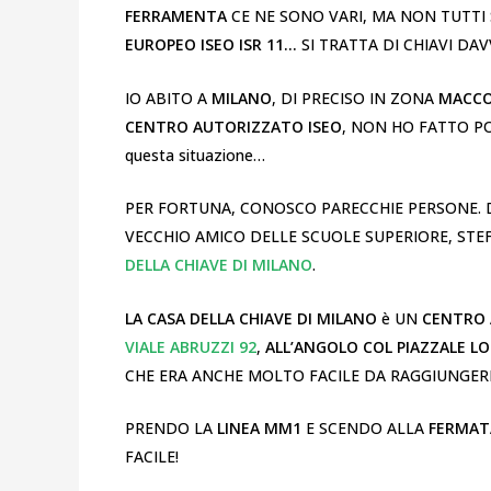
FERRAMENTA
CE NE SONO VARI, MA NON TUTTI
EUROPEO ISEO ISR 11…
SI TRATTA DI CHIAVI DA
IO ABITO A
MILANO
, DI PRECISO IN ZONA
MACC
CENTRO AUTORIZZATO ISEO
, NON HO FATTO POCA
questa situazione…
PER FORTUNA, CONOSCO PARECCHIE PERSONE. 
VECCHIO AMICO DELLE SCUOLE SUPERIORE, STEF
DELLA CHIAVE DI MILANO
.
LA CASA DELLA CHIAVE DI MILANO
è UN
CENTRO 
VIALE ABRUZZI 92
,
ALL’ANGOLO COL PIAZZALE L
CHE ERA ANCHE MOLTO FACILE DA RAGGIUNGERE
PRENDO LA
LINEA MM1
E SCENDO ALLA
FERMAT
FACILE!