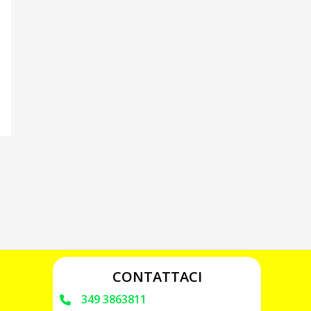
CONTATTACI
349 3863811