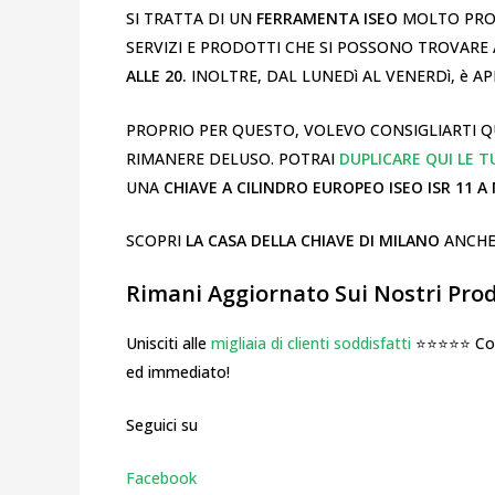
SI TRATTA DI UN
FERRAMENTA ISEO
MOLTO PROF
SERVIZI E PRODOTTI CHE SI POSSONO TROVARE
ALLE 20.
INOLTRE, DAL LUNEDì AL VENERDì, è A
PROPRIO PER QUESTO, VOLEVO CONSIGLIARTI 
RIMANERE DELUSO. POTRAI
DUPLICARE QUI LE TU
UNA
CHIAVE A CILINDRO EUROPEO ISEO ISR 11 A
SCOPRI
LA CASA DELLA CHIAVE
DI MILANO
ANCHE
Rimani Aggiornato Sui Nostri Prodo
Unisciti alle
migliaia di clienti soddisfatti
⭐⭐⭐⭐⭐ Cosa
ed immediato!
Seguici su
Facebook