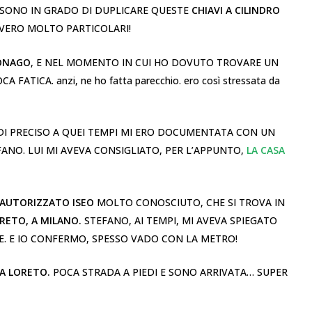
 SONO IN GRADO DI DUPLICARE QUESTE
CHIAVI A CILINDRO
VVERO MOLTO PARTICOLARI!
ONAGO
, E NEL MOMENTO IN CUI HO DOVUTO TROVARE UN
 FATICA. anzi, ne ho fatta parecchio. ero così stressata da
DI PRECISO A QUEI TEMPI MI ERO DOCUMENTATA CON UN
ANO. LUI MI AVEVA CONSIGLIATO, PER L’APPUNTO,
LA CASA
AUTORIZZATO ISEO
MOLTO CONOSCIUTO, CHE SI TROVA IN
ORETO, A MILANO.
STEFANO, AI TEMPI, MI AVEVA SPIEGATO
. E IO CONFERMO, SPESSO VADO CON LA METRO!
A LORETO.
POCA STRADA A PIEDI E SONO ARRIVATA… SUPER