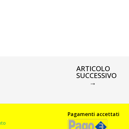
ARTICOLO
SUCCESSIVO
→
Pagamenti accettati
uto