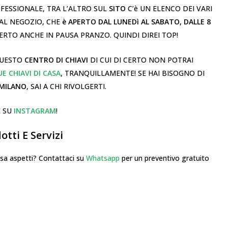
ESSIONALE, TRA L’ALTRO SUL
SITO
C’è UN ELENCO DEI VARI
 AL NEGOZIO, CHE
è APERTO DAL LUNEDì AL SABATO, DALLE 8
PERTO ANCHE IN PAUSA PRANZO. QUINDI DIREI TOP!
QUESTO
CENTRO DI CHIAVI
DI CUI DI CERTO NON POTRAI
E CHIAVI DI CASA
, TRANQUILLAMENTE! SE HAI BISOGNO DI
 MILANO
, SAI A CHI RIVOLGERTI.
 SU
INSTAGRAM
!
tti E Servizi
 aspetti? Contattaci su
Whatsapp
per un preventivo gratuito