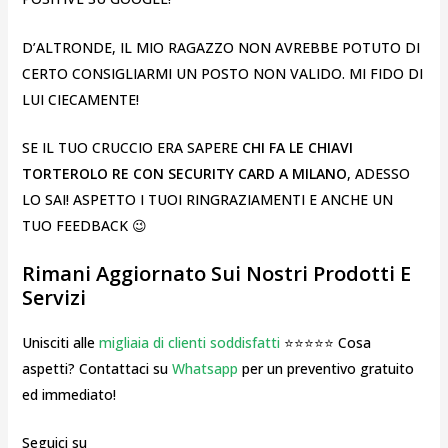
D’ALTRONDE, IL MIO RAGAZZO NON AVREBBE POTUTO DI
CERTO CONSIGLIARMI UN POSTO NON VALIDO. MI FIDO DI
LUI CIECAMENTE!
SE IL TUO CRUCCIO ERA SAPERE
CHI FA LE CHIAVI
TORTEROLO RE CON SECURITY CARD A MILANO
, ADESSO
LO SAI! ASPETTO I TUOI RINGRAZIAMENTI E ANCHE UN
TUO FEEDBACK 😉
Rimani Aggiornato Sui Nostri Prodotti E
Servizi
Unisciti alle
migliaia di clienti soddisfatti
⭐⭐⭐⭐⭐ Cosa
aspetti? Contattaci su
Whatsapp
per un preventivo gratuito
ed immediato!
Seguici su