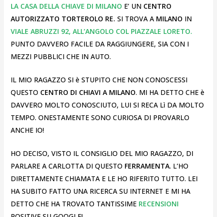
LA CASA DELLA CHIAVE DI MILANO
E’ UN
CENTRO
AUTORIZZATO TORTEROLO RE.
SI TROVA A
MILANO
IN
VIALE ABRUZZI 92, ALL’ANGOLO COL PIAZZALE LORETO.
PUNTO DAVVERO FACILE DA RAGGIUNGERE, SIA CON I
MEZZI PUBBLICI CHE IN AUTO.
IL MIO RAGAZZO SI è STUPITO CHE NON CONOSCESSI
QUESTO
CENTRO DI CHIAVI A MILANO
. MI HA DETTO CHE è
DAVVERO MOLTO CONOSCIUTO, LUI SI RECA Lì DA MOLTO
TEMPO. ONESTAMENTE SONO CURIOSA DI PROVARLO
ANCHE IO!
HO DECISO, VISTO IL CONSIGLIO DEL MIO RAGAZZO, DI
PARLARE A CARLOTTA DI QUESTO
FERRAMENTA
. L’HO
DIRETTAMENTE CHIAMATA E LE HO RIFERITO TUTTO. LEI
HA SUBITO FATTO UNA RICERCA SU INTERNET E MI HA
DETTO CHE HA TROVATO TANTISSIME
RECENSIONI
POSITIVE SU GOOGLE!