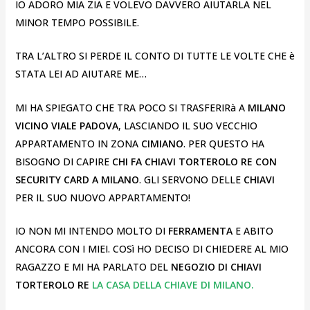
IO ADORO MIA ZIA E VOLEVO DAVVERO AIUTARLA NEL
MINOR TEMPO POSSIBILE.
TRA L’ALTRO SI PERDE IL CONTO DI TUTTE LE VOLTE CHE è
STATA LEI AD AIUTARE ME…
MI HA SPIEGATO CHE TRA POCO SI TRASFERIRà A
MILANO
VICINO VIALE PADOVA
, LASCIANDO IL SUO VECCHIO
APPARTAMENTO IN ZONA
CIMIANO
. PER QUESTO HA
BISOGNO DI CAPIRE
CHI FA CHIAVI TORTEROLO RE CON
SECURITY CARD A MILANO
. GLI SERVONO DELLE
CHIAVI
PER IL SUO NUOVO APPARTAMENTO!
IO NON MI INTENDO MOLTO DI
FERRAMENTA
E ABITO
ANCORA CON I MIEI. COSì HO DECISO DI CHIEDERE AL MIO
RAGAZZO E MI HA PARLATO DEL
NEGOZIO DI CHIAVI
TORTEROLO RE
LA CASA DELLA CHIAVE DI MILANO.