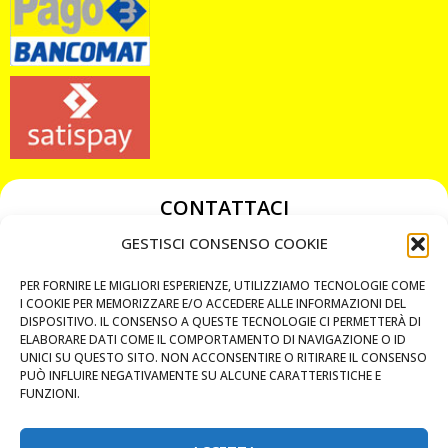
CONTATTACI
349 3863811
GESTISCI CONSENSO COOKIE
349 3863811
PER FORNIRE LE MIGLIORI ESPERIENZE, UTILIZZIAMO TECNOLOGIE COME
chiavicodificate@gmail.com
I COOKIE PER MEMORIZZARE E/O ACCEDERE ALLE INFORMAZIONI DEL
DISPOSITIVO. IL CONSENSO A QUESTE TECNOLOGIE CI PERMETTERÀ DI
ELABORARE DATI COME IL COMPORTAMENTO DI NAVIGAZIONE O ID
Privacy Policy
UNICI SU QUESTO SITO. NON ACCONSENTIRE O RITIRARE IL CONSENSO
PUÒ INFLUIRE NEGATIVAMENTE SU ALCUNE CARATTERISTICHE E
Cookie Policy
FUNZIONI.