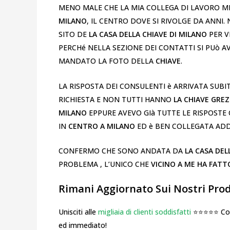
MENO MALE CHE LA MIA COLLEGA DI LAVORO MI
MILANO
, IL CENTRO DOVE SI RIVOLGE DA ANNI
SITO DE
LA CASA DELLA CHIAVE DI MILANO
PER V
PERCHé NELLA SEZIONE DEI CONTATTI SI PUò 
MANDATO LA FOTO DELLA
CHIAVE
.
LA RISPOSTA DEI CONSULENTI è ARRIVATA SUBI
RICHIESTA E NON TUTTI HANNO
LA CHIAVE GRE
MILANO
EPPURE AVEVO GIà TUTTE LE RISPOSTE 
IN
CENTRO A MILANO
ED è BEN COLLEGATA ADD
CONFERMO CHE SONO ANDATA DA
LA CASA DEL
PROBLEMA , L’UNICO CHE
VICINO A ME HA FATT
Rimani Aggiornato Sui Nostri Prodo
Unisciti alle
migliaia di clienti soddisfatti
⭐⭐⭐⭐⭐ Cosa
ed immediato!