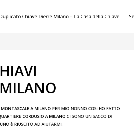
Duplicato Chiave Dierre Milano – La Casa della Chiave
Se
HIAVI
 MILANO
EL MONTASCALE A MILANO
PER MIO NONNO COSì HO FATTO
QUARTIERE CORDUSIO A MILANO
CI SONO UN SACCO DI
NO è RIUSCITO AD AIUTARMI.