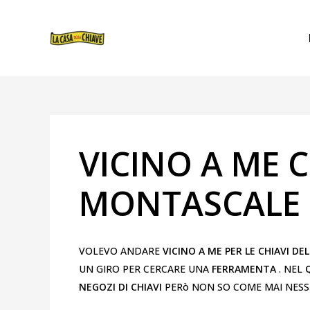
VAI
NAVIGAZIONE
AL
ARTICOLI
CONTENUTO
VICINO A ME C
MONTASCALE
VOLEVO ANDARE
VICINO A ME PER LE CHIAVI D
UN GIRO PER CERCARE UNA
FERRAMENTA
. NEL
NEGOZI DI CHIAVI
PERò NON SO COME MAI NESSU