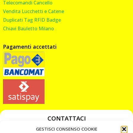
Telecomandi Cancello
Vendita Lucchetti e Catene
Duplicati Tag RFID Badge
Chiavi Bauletto Milano
Pagamenti accettati
CONTATTACI
349 3863811
GESTISCI CONSENSO COOKIE