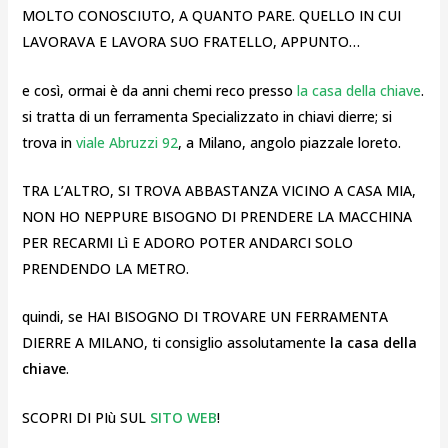
MOLTO CONOSCIUTO, A QUANTO PARE. QUELLO IN CUI
LAVORAVA E LAVORA SUO FRATELLO, APPUNTO…
e così, ormai è da anni chemi reco presso
la casa della chiave
.
si tratta di un ferramenta Specializzato in chiavi dierre; si
trova in
viale Abruzzi 92
, a Milano, angolo piazzale loreto.
TRA L’ALTRO, SI TROVA ABBASTANZA VICINO A CASA MIA,
NON HO NEPPURE BISOGNO DI PRENDERE LA MACCHINA
PER RECARMI Lì E ADORO POTER ANDARCI SOLO
PRENDENDO LA METRO.
quindi, se HAI BISOGNO DI TROVARE UN FERRAMENTA
DIERRE A MILANO, ti consiglio assolutamente
la casa della
chiave
.
SCOPRI DI PIù SUL
SITO WEB
!