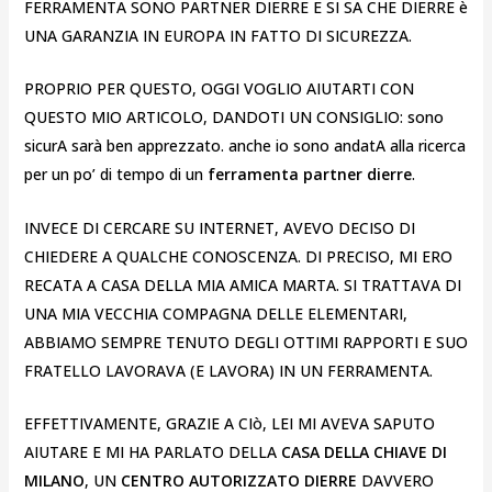
FERRAMENTA SONO PARTNER DIERRE E SI SA CHE DIERRE è
UNA GARANZIA IN EUROPA IN FATTO DI SICUREZZA.
PROPRIO PER QUESTO, OGGI VOGLIO AIUTARTI CON
QUESTO MIO ARTICOLO, DANDOTI UN CONSIGLIO: sono
sicurA sarà ben apprezzato. anche io sono andatA alla ricerca
per un po’ di tempo di un
ferramenta partner
dierre
.
INVECE DI CERCARE SU INTERNET, AVEVO DECISO DI
CHIEDERE A QUALCHE CONOSCENZA. DI PRECISO, MI ERO
RECATA A CASA DELLA MIA AMICA MARTA. SI TRATTAVA DI
UNA MIA VECCHIA COMPAGNA DELLE ELEMENTARI,
ABBIAMO SEMPRE TENUTO DEGLI OTTIMI RAPPORTI E SUO
FRATELLO LAVORAVA (E LAVORA) IN UN FERRAMENTA.
EFFETTIVAMENTE, GRAZIE A CIò, LEI MI AVEVA SAPUTO
AIUTARE E MI HA PARLATO DELLA
CASA DELLA CHIAVE DI
MILANO
, UN
CENTRO AUTORIZZATO DIERRE
DAVVERO