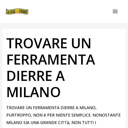
VAI
NAVIGAZIONE
MAIN
AL
ARTICOLI
MEN
CONTENUTO
TROVARE UN
FERRAMENTA
DIERRE A
MILANO
TROVARE UN FERRAMENTA DIERRE A MILANO,
PURTROPPO, NON è PER NIENTE SEMPLICE. NONOSTANTE
MILANO SIA UNA GRANDE CITTà, NON TUTTI I