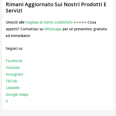
Rimani Aggiornato Sui Nostri Prodotti E
Servizi
Unisciti alle
migliaia di clienti soddisfatti
⭐⭐⭐⭐⭐ Cosa
aspetti? Contattaci su
Whatsapp
per un preventivo gratuito
ed immediato!
Seguici su
Facebook
Youtube
Instagr
am
TikTok
LinkedIn
Google Maps
X