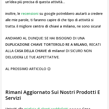
un’idea più precisa di questa attività…
inoltre, le
recensioni
su google potrebbero aiutarti a credere
alle mie parole, ti faranno capire di che tipo di attività si
tratta. il migliore
centro di chiavi a milano
, ne sono sicura!
ANDIAMO AL DUNQUE: SE HAI BISOGNO DI UNA
DUPLICAZIONE CHIAVE TORTEROLO RE A MILANO
, RECATI
ALLA
CASA DELLA CHIAVE di milano
! DI SICURO NON
DELUDERà LE TUE ASPETTATIVE.
AL PROSSIMO ARTICOLO 😉
Rimani Aggiornato Sui Nostri Prodotti E
Servizi
Unisciti alle
migliaia di clienti soddisfatti
⭐⭐⭐⭐⭐ Cosa