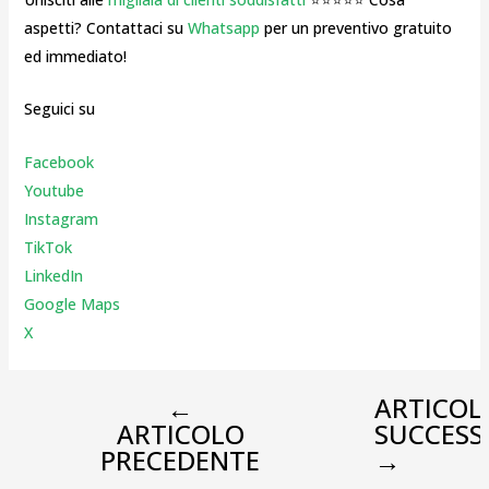
aspetti? Contattaci su
Whatsapp
per un preventivo gratuito
ed immediato!
Seguici su
Facebook
Youtube
Instagr
am
TikTok
LinkedIn
Google Maps
X
←
ARTICOL
ARTICOLO
SUCCESS
PRECEDENTE
→