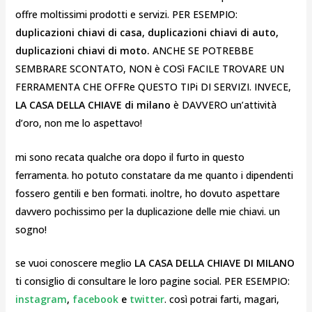
offre moltissimi prodotti e servizi. PER ESEMPIO:
duplicazioni chiavi di casa, duplicazioni chiavi di auto,
duplicazioni chiavi di moto.
ANCHE SE POTREBBE
SEMBRARE SCONTATO, NON è COSì FACILE TROVARE UN
FERRAMENTA CHE OFFRe QUESTO TIPi DI SERVIZI. INVECE,
LA CASA DELLA CHIAVE di milano
è DAVVERO un’attività
d’oro, non me lo aspettavo!
mi sono recata qualche ora dopo il furto in questo
ferramenta. ho potuto constatare da me quanto i dipendenti
fossero gentili e ben formati. inoltre, ho dovuto aspettare
davvero pochissimo per la duplicazione delle mie chiavi. un
sogno!
se vuoi conoscere meglio
LA CASA DELLA CHIAVE DI MILANO
ti consiglio di consultare le loro pagine social. PER ESEMPIO:
instagram
,
facebook
e
twitter
. così potrai farti, magari,