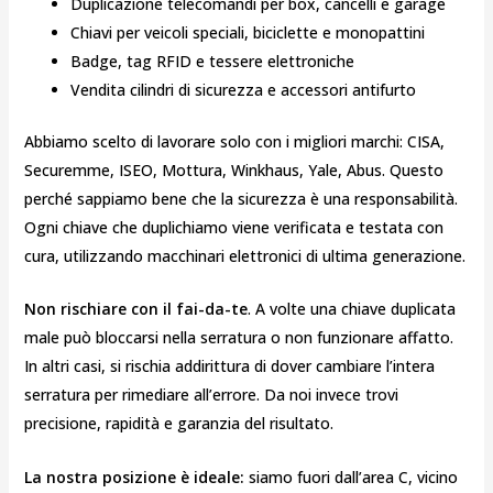
Duplicazione telecomandi per box, cancelli e garage
Chiavi per veicoli speciali, biciclette e monopattini
Badge, tag RFID e tessere elettroniche
Vendita cilindri di sicurezza e accessori antifurto
Abbiamo scelto di lavorare solo con i migliori marchi: CISA,
Securemme, ISEO, Mottura, Winkhaus, Yale, Abus. Questo
perché sappiamo bene che la sicurezza è una responsabilità.
Ogni chiave che duplichiamo viene verificata e testata con
cura, utilizzando macchinari elettronici di ultima generazione.
Non rischiare con il fai-da-te
. A volte una chiave duplicata
male può bloccarsi nella serratura o non funzionare affatto.
In altri casi, si rischia addirittura di dover cambiare l’intera
serratura per rimediare all’errore. Da noi invece trovi
precisione, rapidità e garanzia del risultato.
La nostra posizione è ideale:
siamo fuori dall’area C, vicino