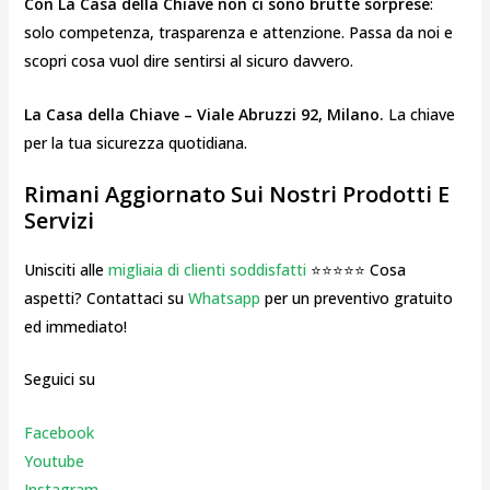
Con La Casa della Chiave non ci sono brutte sorprese
:
solo competenza, trasparenza e attenzione. Passa da noi e
scopri cosa vuol dire sentirsi al sicuro davvero.
La Casa della Chiave – Viale Abruzzi 92, Milano.
La chiave
per la tua sicurezza quotidiana.
Rimani Aggiornato Sui Nostri Prodotti E
Servizi
Unisciti alle
migliaia di clienti soddisfatti
⭐⭐⭐⭐⭐ Cosa
aspetti? Contattaci su
Whatsapp
per un preventivo gratuito
ed immediato!
Seguici su
Facebook
Youtube
Instagr
am