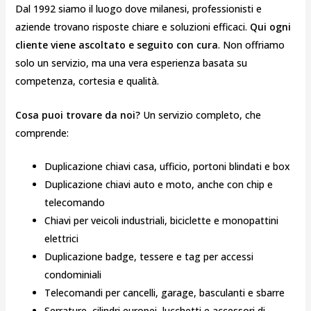
Dal 1992 siamo il luogo dove milanesi, professionisti e
aziende trovano risposte chiare e soluzioni efficaci.
Qui ogni
cliente viene ascoltato e seguito con cura
. Non offriamo
solo un servizio, ma una vera esperienza basata su
competenza, cortesia e qualità.
Cosa puoi trovare da noi?
Un servizio completo, che
comprende:
Duplicazione chiavi casa, ufficio, portoni blindati e box
Duplicazione chiavi auto e moto, anche con chip e
telecomando
Chiavi per veicoli industriali, biciclette e monopattini
elettrici
Duplicazione badge, tessere e tag per accessi
condominiali
Telecomandi per cancelli, garage, basculanti e sbarre
Serrature, cilindri europei, lucchetti e accessori di