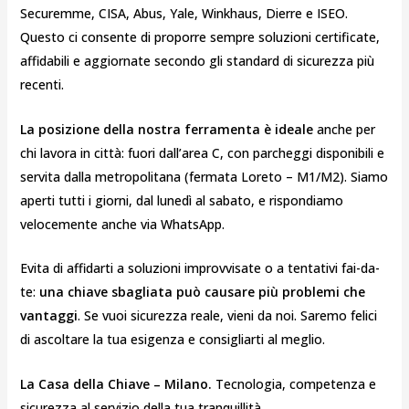
Securemme, CISA, Abus, Yale, Winkhaus, Dierre e ISEO.
Questo ci consente di proporre sempre soluzioni certificate,
affidabili e aggiornate secondo gli standard di sicurezza più
recenti.
La posizione della nostra ferramenta è ideale
anche per
chi lavora in città: fuori dall’area C, con parcheggi disponibili e
servita dalla metropolitana (fermata Loreto – M1/M2). Siamo
aperti tutti i giorni, dal lunedì al sabato, e rispondiamo
velocemente anche via WhatsApp.
Evita di affidarti a soluzioni improvvisate o a tentativi fai-da-
te:
una chiave sbagliata può causare più problemi che
vantaggi
. Se vuoi sicurezza reale, vieni da noi. Saremo felici
di ascoltare la tua esigenza e consigliarti al meglio.
La Casa della Chiave – Milano.
Tecnologia, competenza e
sicurezza al servizio della tua tranquillità.