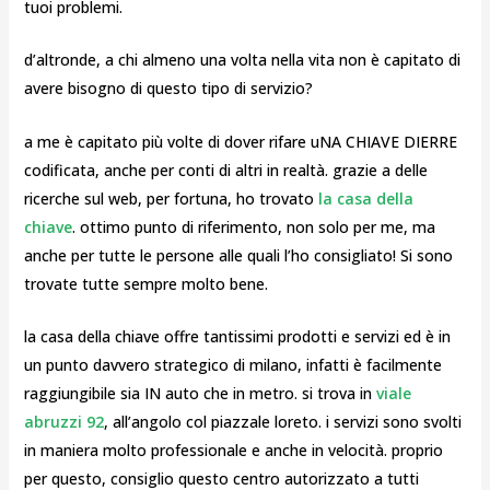
tuoi problemi.
d’altronde, a chi almeno una volta nella vita non è capitato di
avere bisogno di questo tipo di servizio?
a me è capitato più volte di dover rifare uNA CHIAVE DIERRE
codificata, anche per conti di altri in realtà. grazie a delle
ricerche sul web, per fortuna, ho trovato
la casa della
chiave
. ottimo punto di riferimento, non solo per me, ma
anche per tutte le persone alle quali l’ho consigliato! Si sono
trovate tutte sempre molto bene.
la casa della chiave offre tantissimi prodotti e servizi ed è in
un punto davvero strategico di milano, infatti è facilmente
raggiungibile sia IN auto che in metro. si trova in
viale
abruzzi 92
, all’angolo col piazzale loreto. i servizi sono svolti
in maniera molto professionale e anche in velocità. proprio
per questo, consiglio questo centro autorizzato a tutti