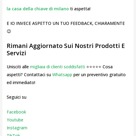
la casa della chiave di milano
ti aspetta!
E IO INVECE ASPETTO UN TUO FEEDBACK, CHIARAMENTE
😉
Rimani Aggiornato Sui Nostri Prodotti E
Servizi
Unisciti alle
migliaia di clienti soddisfatti
⭐⭐⭐⭐⭐ Cosa
aspetti? Contattaci su
Whatsapp
per un preventivo gratuito
ed immediato!
Seguici su
Facebook
Youtube
Instagr
am
TikTok