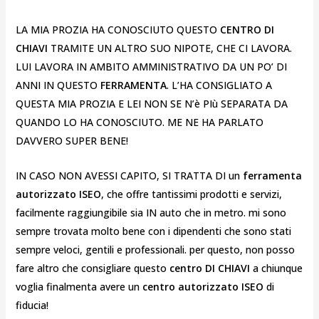
LA MIA PROZIA HA CONOSCIUTO QUESTO
CENTRO DI
CHIAVI
TRAMITE UN ALTRO SUO NIPOTE, CHE CI LAVORA.
LUI LAVORA IN AMBITO AMMINISTRATIVO DA UN PO’ DI
ANNI IN QUESTO
FERRAMENTA
. L’HA CONSIGLIATO A
QUESTA MIA PROZIA E LEI NON SE N’è PIù SEPARATA DA
QUANDO LO HA CONOSCIUTO. ME NE HA PARLATO
DAVVERO SUPER BENE!
IN CASO NON AVESSI CAPITO, SI TRATTA DI un
ferramenta
autorizzato ISEO
, che offre tantissimi prodotti e servizi,
facilmente raggiungibile sia IN auto che in metro. mi sono
sempre trovata molto bene con i dipendenti che sono stati
sempre veloci, gentili e professionali. per questo, non posso
fare altro che consigliare questo
centro DI CHIAVI
a chiunque
voglia finalmenta avere un
centro autorizzato ISEO
di
fiducia!