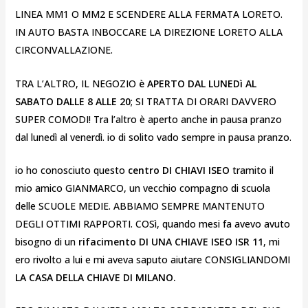
LINEA MM1 O MM2 E SCENDERE ALLA FERMATA LORETO.
IN AUTO BASTA INBOCCARE LA DIREZIONE LORETO ALLA
CIRCONVALLAZIONE.
TRA L’ALTRO, IL NEGOZIO
è APERTO DAL LUNEDì AL
SABATO DALLE 8 ALLE 20
; SI TRATTA DI ORARI DAVVERO
SUPER COMODI! Tra l’altro è aperto anche in pausa pranzo
dal lunedì al venerdì. io di solito vado sempre in pausa pranzo.
io ho conosciuto questo
centro DI CHIAVI ISEO
tramito il
mio amico GIANMARCO, un vecchio compagno di scuola
delle SCUOLE MEDIE. ABBIAMO SEMPRE MANTENUTO
DEGLI OTTIMI RAPPORTI. COSì, quando mesi fa avevo avuto
bisogno di un
rifacimento DI UNA CHIAVE ISEO ISR 11
, mi
ero rivolto a lui e mi aveva saputo aiutare CONSIGLIANDOMI
LA CASA DELLA CHIAVE DI MILANO.