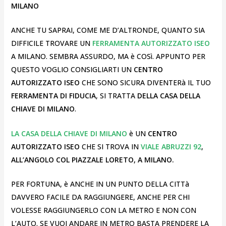
MILANO
ANCHE TU SAPRAI, COME ME D’ALTRONDE, QUANTO SIA
DIFFICILE TROVARE UN
FERRAMENTA AUTORIZZATO ISEO
A MILANO. SEMBRA ASSURDO, MA è COSì. APPUNTO PER
QUESTO VOGLIO CONSIGLIARTI UN
CENTRO
AUTORIZZATO ISEO
CHE SONO SICURA DIVENTERà IL TUO
FERRAMENTA DI FIDUCIA
, SI TRATTA
DELLA CASA DELLA
CHIAVE DI MILANO
.
LA CASA DELLA CHIAVE DI MILANO
è UN
CENTRO
AUTORIZZATO ISEO
CHE SI TROVA IN
VIALE ABRUZZI 92
,
ALL’ANGOLO COL PIAZZALE LORETO, A MILANO.
PER FORTUNA, è ANCHE IN UN PUNTO DELLA CITTà
DAVVERO FACILE DA RAGGIUNGERE, ANCHE PER CHI
VOLESSE RAGGIUNGERLO CON LA METRO E NON CON
L’AUTO. SE VUOI ANDARE IN METRO BASTA PRENDERE LA