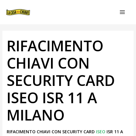
VAI
NAVIGAZIONE
MAIN
AL
ARTICOLI
MEN
CONTENUTO
RIFACIMENTO
CHIAVI CON
SECURITY CARD
ISEO ISR 11 A
MILANO
RIFACIMENTO CHIAVI CON SECURITY CARD
ISEO
ISR 11 A