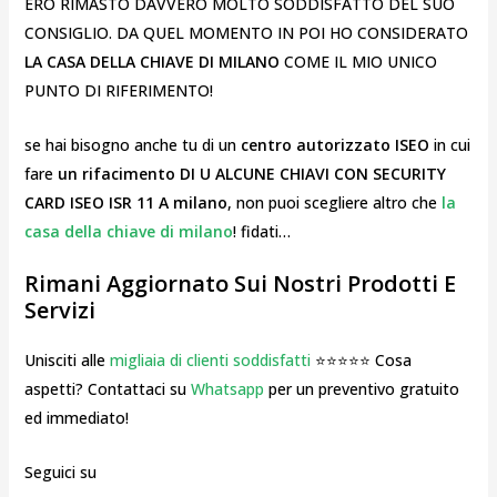
ERO RIMASTO DAVVERO MOLTO SODDISFATTO DEL SUO
CONSIGLIO. DA QUEL MOMENTO IN POI HO CONSIDERATO
LA CASA DELLA CHIAVE DI MILANO
COME IL MIO UNICO
PUNTO DI RIFERIMENTO!
se hai bisogno anche tu di un
centro autorizzato ISEO
in cui
fare
un rifacimento DI U ALCUNE CHIAVI CON SECURITY
CARD ISEO ISR 11 A milano
, non puoi scegliere altro che
la
casa della chiave di milano
! fidati…
Rimani Aggiornato Sui Nostri Prodotti E
Servizi
Unisciti alle
migliaia di clienti soddisfatti
⭐⭐⭐⭐⭐ Cosa
aspetti? Contattaci su
Whatsapp
per un preventivo gratuito
ed immediato!
Seguici su