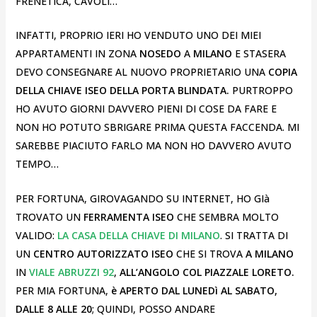
FRENETICA, CAVOLI…
INFATTI, PROPRIO IERI HO VENDUTO UNO DEI MIEI
APPARTAMENTI IN ZONA
NOSEDO
A
MILANO
E STASERA
DEVO CONSEGNARE AL NUOVO PROPRIETARIO UNA
COPIA
DELLA CHIAVE ISEO DELLA PORTA BLINDATA.
PURTROPPO
HO AVUTO GIORNI DAVVERO PIENI DI COSE DA FARE E
NON HO POTUTO SBRIGARE PRIMA QUESTA FACCENDA. MI
SAREBBE PIACIUTO FARLO MA NON HO DAVVERO AVUTO
TEMPO…
PER FORTUNA, GIROVAGANDO SU INTERNET, HO GIà
TROVATO UN
FERRAMENTA ISEO
CHE SEMBRA MOLTO
VALIDO:
LA CASA DELLA CHIAVE DI MILANO
. SI TRATTA DI
UN
CENTRO AUTORIZZATO ISEO
CHE SI TROVA
A MILANO
IN
VIALE ABRUZZI 92
,
ALL’ANGOLO COL PIAZZALE LORETO.
PER MIA FORTUNA,
è APERTO DAL LUNEDì AL SABATO,
DALLE 8 ALLE 20
; QUINDI, POSSO ANDARE