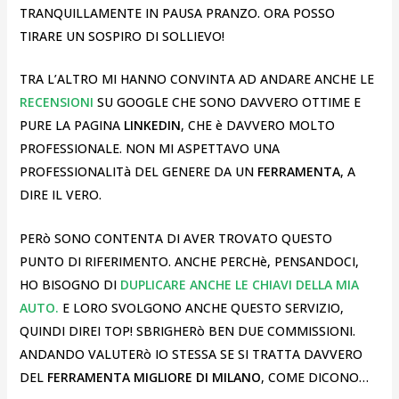
TRANQUILLAMENTE IN PAUSA PRANZO. ORA POSSO
TIRARE UN SOSPIRO DI SOLLIEVO!
TRA L’ALTRO MI HANNO CONVINTA AD ANDARE ANCHE LE
RECENSIONI
SU GOOGLE CHE SONO DAVVERO OTTIME E
PURE LA PAGINA
LINKEDIN
, CHE è DAVVERO MOLTO
PROFESSIONALE. NON MI ASPETTAVO UNA
PROFESSIONALITà DEL GENERE DA UN
FERRAMENTA
, A
DIRE IL VERO.
PERò SONO CONTENTA DI AVER TROVATO QUESTO
PUNTO DI RIFERIMENTO. ANCHE PERCHè, PENSANDOCI,
HO BISOGNO DI
DUPLICARE ANCHE LE CHIAVI DELLA MIA
AUTO.
E LORO SVOLGONO ANCHE QUESTO SERVIZIO,
QUINDI DIREI TOP! SBRIGHERò BEN DUE COMMISSIONI.
ANDANDO VALUTERò IO STESSA SE SI TRATTA DAVVERO
DEL
FERRAMENTA MIGLIORE DI MILANO
, COME DICONO…