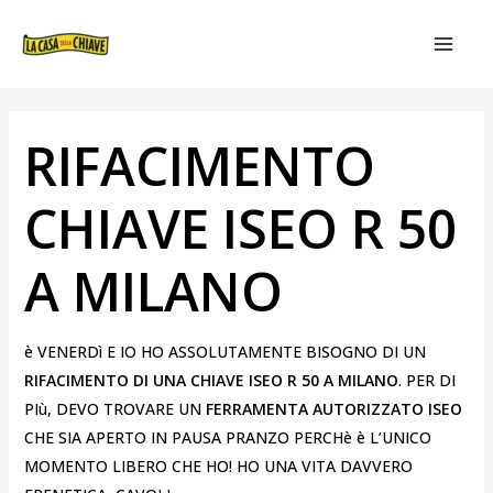
VAI
NAVIGAZIONE
MAIN
AL
ARTICOLI
MEN
CONTENUTO
RIFACIMENTO
CHIAVE ISEO R 50
A MILANO
è VENERDì E IO HO ASSOLUTAMENTE BISOGNO DI UN
RIFACIMENTO DI UNA CHIAVE ISEO R 50 A MILANO
. PER DI
PIù, DEVO TROVARE UN
FERRAMENTA AUTORIZZATO ISEO
CHE SIA APERTO IN PAUSA PRANZO PERCHè è L’UNICO
MOMENTO LIBERO CHE HO! HO UNA VITA DAVVERO