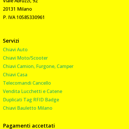
Viale Abruzzi, 92
20131 Milano
P. IVA 10585330961
Servizi
Chiavi Auto
Chiavi Moto/Scooter
Chiavi Camion, Furgone, Camper
Chiavi Casa
Telecomandi Cancello
Vendita Lucchetti e Catene
Duplicati Tag RFID Badge
Chiavi Bauletto Milano
Pagamenti accettati