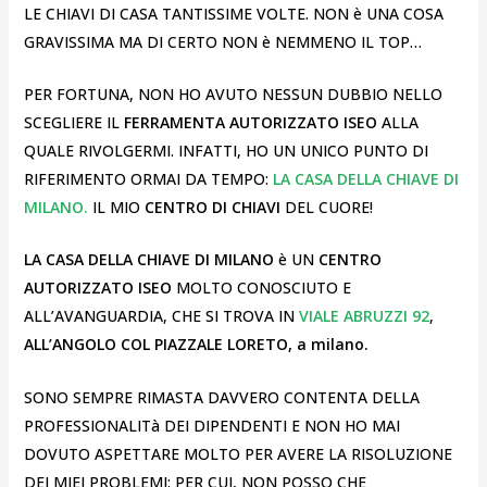
LE CHIAVI DI CASA TANTISSIME VOLTE. NON è UNA COSA
GRAVISSIMA MA DI CERTO NON è NEMMENO IL TOP…
PER FORTUNA, NON HO AVUTO NESSUN DUBBIO NELLO
SCEGLIERE IL
FERRAMENTA AUTORIZZATO ISEO
ALLA
QUALE RIVOLGERMI. INFATTI, HO UN UNICO PUNTO DI
RIFERIMENTO ORMAI DA TEMPO:
LA CASA DELLA CHIAVE DI
MILANO.
IL MIO
CENTRO DI CHIAVI
DEL CUORE!
LA CASA DELLA CHIAVE DI MILANO
è UN
CENTRO
AUTORIZZATO ISEO
MOLTO CONOSCIUTO E
ALL’AVANGUARDIA, CHE SI TROVA IN
VIALE ABRUZZI 92
,
ALL’ANGOLO COL PIAZZALE LORETO, a milano.
SONO SEMPRE RIMASTA DAVVERO CONTENTA DELLA
PROFESSIONALITà DEI DIPENDENTI E NON HO MAI
DOVUTO ASPETTARE MOLTO PER AVERE LA RISOLUZIONE
DEI MIEI PROBLEMI; PER CUI, NON POSSO CHE