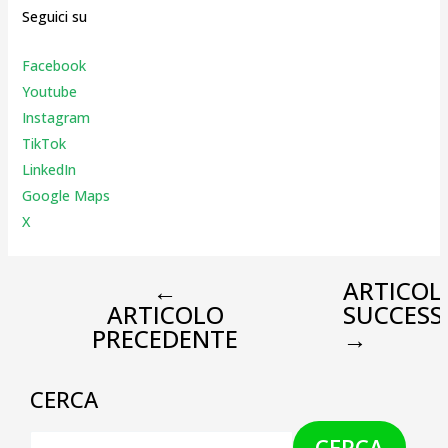
Seguici su
Facebook
Youtube
Instagr
am
TikTok
LinkedIn
Google Maps
X
←
ARTICOL
ARTICOLO
SUCCESS
PRECEDENTE
→
CERCA
CERCA