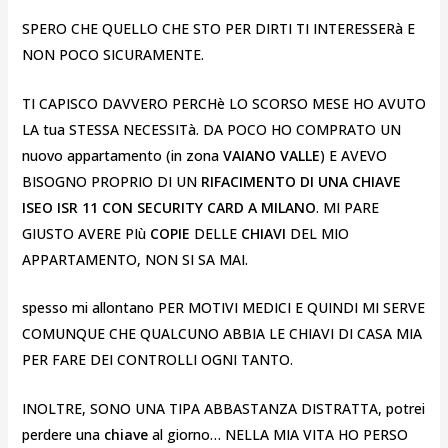
SPERO CHE QUELLO CHE STO PER DIRTI TI INTERESSERà E
NON POCO SICURAMENTE.
TI CAPISCO DAVVERO PERCHè LO SCORSO MESE HO AVUTO
LA tua STESSA NECESSITà. DA POCO HO COMPRATO UN
nuovo appartamento (in zona
VAIANO VALLE
) E AVEVO
BISOGNO PROPRIO DI UN
RIFACIMENTO DI UNA CHIAVE
ISEO ISR 11 CON SECURITY CARD A MILANO
. MI PARE
GIUSTO AVERE PIù
COPIE
DELLE
CHIAVI
DEL MIO
APPARTAMENTO, NON SI SA MAI.
spesso mi allontano PER MOTIVI MEDICI E QUINDI MI SERVE
COMUNQUE CHE QUALCUNO ABBIA LE CHIAVI DI CASA MIA
PER FARE DEI CONTROLLI OGNI TANTO.
INOLTRE, SONO UNA TIPA ABBASTANZA DISTRATTA, potrei
perdere una
chiave
al giorno… NELLA MIA VITA HO PERSO