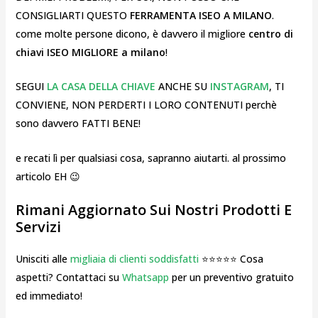
CONSIGLIARTI QUESTO
FERRAMENTA ISEO A MILANO
.
come molte persone dicono, è davvero il migliore
centro di
chiavi ISEO MIGLIORE a milano
!
SEGUI
LA CASA DELLA CHIAVE
ANCHE SU
INSTAGRAM
, TI
CONVIENE, NON PERDERTI I LORO CONTENUTI perchè
sono davvero FATTI BENE!
e recati lì per qualsiasi cosa, sapranno aiutarti. al prossimo
articolo EH 😉
Rimani Aggiornato Sui Nostri Prodotti E
Servizi
Unisciti alle
migliaia di clienti soddisfatti
⭐⭐⭐⭐⭐ Cosa
aspetti? Contattaci su
Whatsapp
per un preventivo gratuito
ed immediato!