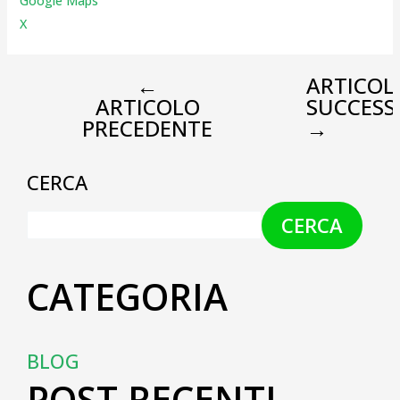
Google Maps
X
←
ARTICOL
ARTICOLO
SUCCESS
PRECEDENTE
→
CERCA
CERCA
CATEGORIA
BLOG
POST RECENTI