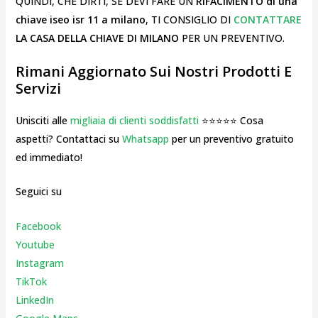
QUINDI, CHE DIRTI, SE DEVI FARE UN
RIFACIMENTO di una
chiave iseo isr 11 a milano
, TI CONSIGLIO DI
CONTATTARE
LA CASA DELLA CHIAVE DI MILANO
PER UN PREVENTIVO.
Rimani Aggiornato Sui Nostri Prodotti E
Servizi
Unisciti alle
migliaia di clienti soddisfatti
⭐⭐⭐⭐⭐ Cosa
aspetti? Contattaci su
Whatsapp
per un preventivo gratuito
ed immediato!
Seguici su
Facebook
Youtube
Instagr
am
TikTok
LinkedIn