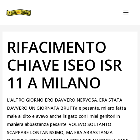
VAI
NAVIGAZIONE
MAIN
AL
ARTICOLI
MEN
CONTENUTO
RIFACIMENTO
CHIAVE ISEO ISR
11 A MILANO
L’ALTRO GIORNO ERO DAVVERO NERVOSA. ERA STATA
DAVVERO UN GIORNATA BRUTTa e pesante. mi ero fatta
male al dito e avevo anche litigato con i miei genitori in
maniera abbastanza pesante. VOLEVO SOLTANTO
SCAPPARE LONTANISSIMO, MA ERA ABBASTANZA