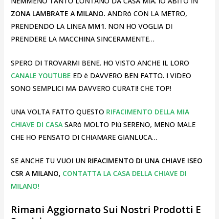
NEMMENO TANTO LONTANO DA CASA MIA. IO ABITO IN
ZONA LAMBRATE A MILANO.
ANDRò CON LA METRO,
PRENDENDO LA LINEA
MM1
. NON HO VOGLIA DI
PRENDERE LA MACCHINA SINCERAMENTE…
SPERO DI TROVARMI BENE. HO VISTO ANCHE IL LORO
CANALE YOUTUBE
ED è DAVVERO BEN FATTO. I VIDEO
SONO SEMPLICI MA DAVVERO CURATI! CHE TOP!
UNA VOLTA FATTO QUESTO
RIFACIMENTO DELLA MIA
CHIAVE DI CASA
SARò MOLTO PIù SERENO, MENO MALE
CHE HO PENSATO DI CHIAMARE GIANLUCA…
SE ANCHE TU VUOI UN
RIFACIMENTO DI UNA CHIAVE ISEO
CSR A MILANO
,
CONTATTA LA CASA DELLA CHIAVE DI
MILANO!
Rimani Aggiornato Sui Nostri Prodotti E