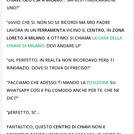
UNO?”
”oVVIO CHE SI. NON SO SE RICORDI MA MIO PADRE
LAVORA IN UN
FERRAMENTA
VICINO IL
CENTRO
, IN
ZONA
LORETO A MILANO.
è OTTIMO. SI CHIAMA
LA CASA DELLA
CHIAVE DI MILANO
. DEVI ANDARE Lì!”
”oH, PERFETTO. IN REALTà NON RICORDAVO PERò TI
RINGRAZIO. DOVE SI TROVA DI PRECISO?”
”FACCIAMO CHE ADESSO TI MANDO LA
POSIZIONE
SU
WHATSAPP COSì è PIù COMODO ANCHE PER TE. CHE NE
DICI?”
”pERFETTO, Sì”…
FANTASTICO, QUESTO
CENTRO DI CHIAVI
NON è