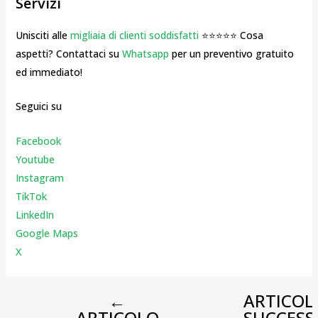
Servizi
Unisciti alle
migliaia di clienti soddisfatti
⭐⭐⭐⭐⭐ Cosa
aspetti? Contattaci su
Whatsapp
per un preventivo gratuito
ed immediato!
Seguici su
Facebook
Youtube
Instagr
am
TikTok
LinkedIn
Google Maps
X
←
ARTICOL
ARTICOLO
SUCCESS