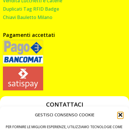
Vendita Lucchetti e Catene
Duplicati Tag RFID Badge
Chiavi Bauletto Milano
Pagamenti accettati
CONTATTACI
349 3863811
GESTISCI CONSENSO COOKIE
349 3863811
PER FORNIRE LE MIGLIORI ESPERIENZE, UTILIZZIAMO TECNOLOGIE COME