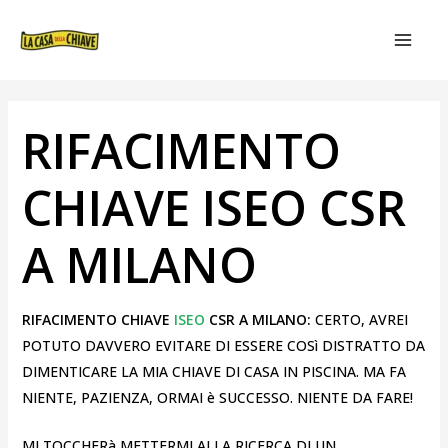
VAI
NAVIGAZIONE
MAIN
AL
ARTICOLI
MEN
CONTENUTO
RIFACIMENTO
CHIAVE ISEO CSR
A MILANO
RIFACIMENTO CHIAVE
ISEO
CSR A MILANO:
CERTO, AVREI
POTUTO DAVVERO EVITARE DI ESSERE COSì DISTRATTO DA
DIMENTICARE LA MIA CHIAVE DI CASA IN PISCINA. MA FA
NIENTE, PAZIENZA, ORMAI è SUCCESSO. NIENTE DA FARE!
MI TOCCHERà METTERMI ALLA RICERCA DI UN