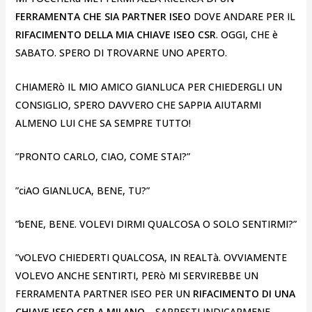
FERRAMENTA CHE SIA PARTNER ISEO
DOVE ANDARE PER IL
RIFACIMENTO DELLA MIA CHIAVE ISEO CSR
. OGGI, CHE è
SABATO. SPERO DI TROVARNE UNO APERTO.
CHIAMERò IL MIO AMICO GIANLUCA PER CHIEDERGLI UN
CONSIGLIO, SPERO DAVVERO CHE SAPPIA AIUTARMI
ALMENO LUI CHE SA SEMPRE TUTTO!
”PRONTO CARLO, CIAO, COME STAI?”
”ciAO GIANLUCA, BENE, TU?”
”bENE, BENE. VOLEVI DIRMI QUALCOSA O SOLO SENTIRMI?”
”vOLEVO CHIEDERTI QUALCOSA, IN REALTà. OVVIAMENTE
VOLEVO ANCHE SENTIRTI, PERò MI SERVIREBBE UN
FERRAMENTA PARTNER ISEO PER UN
RIFACIMENTO DI UNA
CHIAVE ISEO CSR A MILANO
… SAPRESTI INDICARMENE