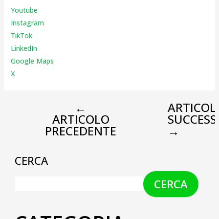
Youtube
Instagr
am
TikTok
LinkedIn
Google Maps
X
←
ARTICOL
ARTICOLO
SUCCESS
PRECEDENTE
→
CERCA
CERCA