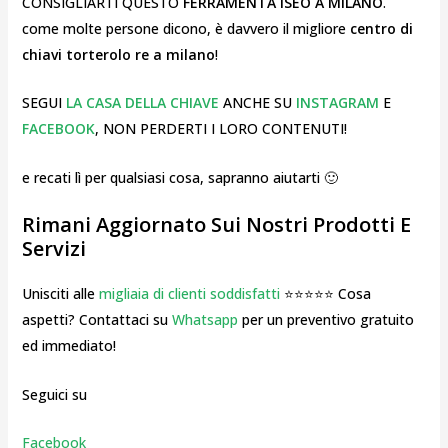
CONSIGLIARTI QUESTO
FERRAMENTA ISEO A MILANO
.
come molte persone dicono, è davvero il migliore
centro di
chiavi torterolo re a milano
!
SEGUI
LA CASA DELLA CHIAVE
ANCHE SU
INSTAGRAM
E
FACEBOOK
, NON PERDERTI I LORO CONTENUTI!
e recati lì per qualsiasi cosa, sapranno aiutarti 🙂
Rimani Aggiornato Sui Nostri Prodotti E
Servizi
Unisciti alle
migliaia di clienti soddisfatti
⭐⭐⭐⭐⭐ Cosa
aspetti? Contattaci su
Whatsapp
per un preventivo gratuito
ed immediato!
Seguici su
Facebook