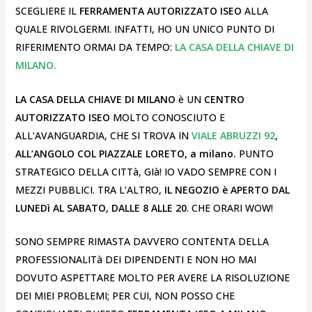
SCEGLIERE IL
FERRAMENTA AUTORIZZATO ISEO
ALLA
QUALE RIVOLGERMI. INFATTI, HO UN UNICO PUNTO DI
RIFERIMENTO ORMAI DA TEMPO:
LA CASA DELLA CHIAVE DI
MILANO.
LA CASA DELLA CHIAVE DI MILANO
è UN
CENTRO
AUTORIZZATO ISEO
MOLTO CONOSCIUTO E
ALL’AVANGUARDIA, CHE SI TROVA IN
VIALE ABRUZZI 92
,
ALL’ANGOLO COL PIAZZALE LORETO, a milano.
PUNTO
STRATEGICO DELLA CITTà, GIà! IO VADO SEMPRE CON I
MEZZI PUBBLICI. TRA L’ALTRO,
IL NEGOZIO è APERTO DAL
LUNEDì AL SABATO, DALLE 8 ALLE 20
. CHE ORARI WOW!
SONO SEMPRE RIMASTA DAVVERO CONTENTA DELLA
PROFESSIONALITà DEI DIPENDENTI E NON HO MAI
DOVUTO ASPETTARE MOLTO PER AVERE LA RISOLUZIONE
DEI MIEI PROBLEMI; PER CUI, NON POSSO CHE