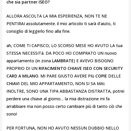
che sia partner ISEO?
ALLORA ASCOLTA LA MIA ESPERIENZA, NON TE NE
PENTIRAI assolutamente. il mio articolo ti sarà d’aiuto, ti
consiglio di leggerlo fino alla fine.
ah, COME TI CAPISCO, LO SCORSO MESE HO AVUTO LA tua
STESSA NECESSITà. DA POCO HO COMPRATO UN nuovo
appartamento (in zona
LAMBRATE
) E AVEVO BISOGNO
PROPRIO DI UN
RIFACIMENTO CHIAVE ISEO CON SECURITY
CARD A MILANO
. MI PARE GIUSTO AVERE PIù
COPIE
DELLE
CHIAVI
DEL MIO APPARTAMENTO, NON SI SA MAI.
INOLTRE, SONO UNA TIPA ABBASTANZA DISTRATTA, potrei
perdere una chiave al giorno… la mia distrazione mi fa
arrabbiare ma non posso certo cambiare più di tanto ciò che
sono!
PER FORTUNA, NON HO AVUTO NESSUN DUBBIO NELLO