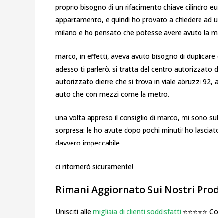
proprio bisogno di un rifacimento chiave cilindro e
appartamento, e quindi ho provato a chiedere ad u
milano e ho pensato che potesse avere avuto la mi
marco, in effetti, aveva avuto bisogno di duplicare d
adesso ti parlerò. si tratta del centro autorizzato 
autorizzato dierre che si trova in viale abruzzi 92, a
auto che con mezzi come la metro.
una volta appreso il consiglio di marco, mi sono sub
sorpresa: le ho avute dopo pochi minuti! ho lascia
davvero impeccabile.
ci ritornerò sicuramente!
Rimani Aggiornato Sui Nostri Prodo
Unisciti alle
migliaia di clienti soddisfatti
⭐⭐⭐⭐⭐ Cosa