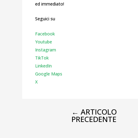
ed immediato!
Seguici su
Facebook
Youtube
Instagr
am
TikTok
LinkedIn
Google Maps
X
←
ARTICOLO
PRECEDENTE