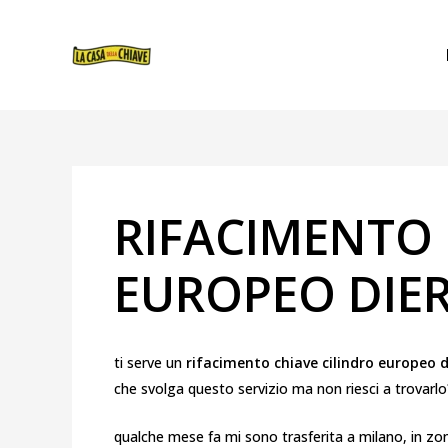
VAI
NAVIGAZIONE
AL
ARTICOLI
CONTENUTO
RIFACIMENTO 
EUROPEO DIE
ti serve un
rifacimento chiave cilindro europeo d
che svolga questo servizio ma non riesci a trovarlo?
qualche mese fa mi sono trasferita a milano, in zona