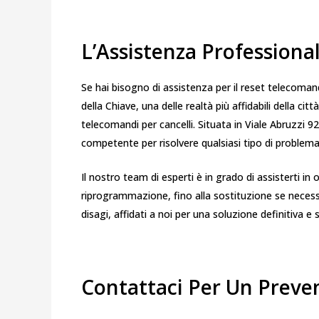
L’Assistenza Professiona
Se hai bisogno di assistenza per il reset telecomand
della Chiave, una delle realtà più affidabili della ci
telecomandi per cancelli. Situata in Viale Abruzzi 92
competente per risolvere qualsiasi tipo di problem
Il nostro team di esperti è in grado di assisterti i
riprogrammazione, fino alla sostituzione se necessa
disagi, affidati a noi per una soluzione definitiva e 
Contattaci Per Un Preve