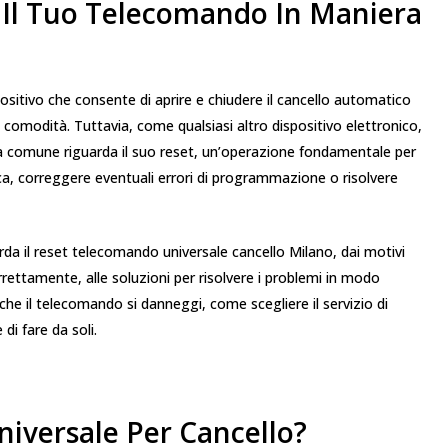
n Il Tuo Telecomando In Maniera
ositivo che consente di aprire e chiudere il cancello automatico
 comodità. Tuttavia, come qualsiasi altro dispositivo elettronico,
 comune riguarda il suo reset, un’operazione fondamentale per
ica, correggere eventuali errori di programmazione o risolvere
rda il reset telecomando universale cancello Milano, dai motivi
rettamente, alle soluzioni per risolvere i problemi in modo
he il telecomando si danneggi, come scegliere il servizio di
di fare da soli.
iversale Per Cancello?