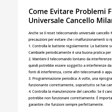
Come Evitare Problemi F
Universale Cancello Mil
Anche se il reset telecomando universale cancello M
precauzioni per evitare che i malfunzionamenti si ri
1. Controlla le batterie regolarmente: Le batterie s
Cambiarle periodicamente è una buona pratica per 
2. Mantieni il telecomando lontano da interferenze:
quindi potrebbe essere soggetto a interferenze da a
fonti di interferenza, come altri telecomandi o app
3. Programmazione periodica: A volte, una riprogr
funzionante correttamente, soprattutto se hai camb
4. Controlla la manutenzione del cancello: Se il can
potrebbe non funzionare correttamente. È importa
garantire che funzioni sempre perfettamente.