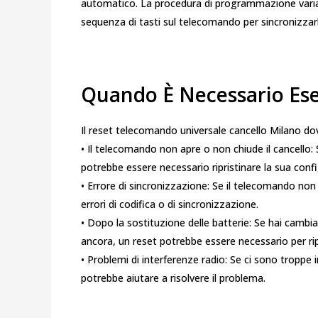
automatico. La procedura di programmazione varia 
sequenza di tasti sul telecomando per sincronizzarl
Quando È Necessario Eseg
Il reset telecomando universale cancello Milano do
• Il telecomando non apre o non chiude il cancello
potrebbe essere necessario ripristinare la sua confi
• Errore di sincronizzazione: Se il telecomando non 
errori di codifica o di sincronizzazione.
• Dopo la sostituzione delle batterie: Se hai cambi
ancora, un reset potrebbe essere necessario per ripr
• Problemi di interferenze radio: Se ci sono troppe in
potrebbe aiutare a risolvere il problema.