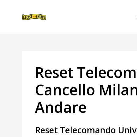
VAI
NAVIGAZIONE
AL
ARTICOLI
CONTENUTO
Reset Telecom
Cancello Milan
Andare
Reset Telecomando Univ