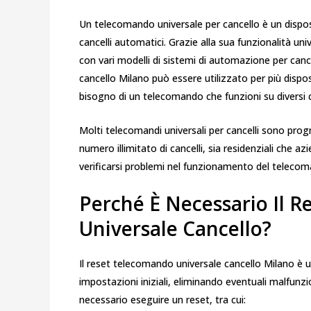
Un telecomando universale per cancello è un disposi
cancelli automatici. Grazie alla sua funzionalità u
con vari modelli di sistemi di automazione per canc
cancello Milano può essere utilizzato per più dispo
bisogno di un telecomando che funzioni su diversi c
Molti telecomandi universali per cancelli sono pro
numero illimitato di cancelli, sia residenziali che az
verificarsi problemi nel funzionamento del telecoman
Perché È Necessario Il 
Universale Cancello?
Il reset telecomando universale cancello Milano è 
impostazioni iniziali, eliminando eventuali malfunz
necessario eseguire un reset, tra cui: