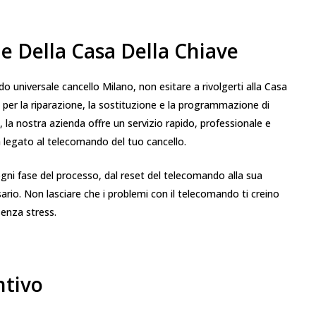
le Della Casa Della Chiave
o universale cancello Milano, non esitare a rivolgerti alla Casa
ttà per la riparazione, la sostituzione e la programmazione di
, la nostra azienda offre un servizio rapido, professionale e
a legato al telecomando del tuo cancello.
n ogni fase del processo, dal reset del telecomando alla sua
rio. Non lasciare che i problemi con il telecomando ti creino
senza stress.
ntivo