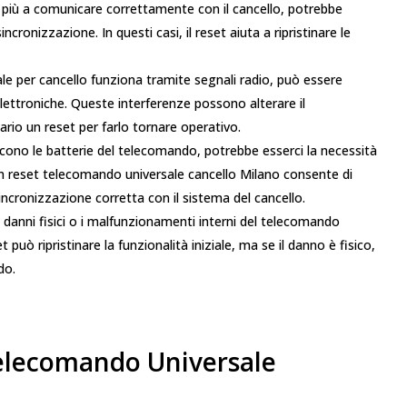
e più a comunicare correttamente con il cancello, potrebbe
ncronizzazione. In questi casi, il reset aiuta a ripristinare le
ale per cancello funziona tramite segnali radio, può essere
lettroniche. Queste interferenze possono alterare il
o un reset per farlo tornare operativo.
iscono le batterie del telecomando, potrebbe esserci la necessità
 Un reset telecomando universale cancello Milano consente di
sincronizzazione corretta con il sistema del cancello.
i danni fisici o i malfunzionamenti interni del telecomando
può ripristinare la funzionalità iniziale, ma se il danno è fisico,
do.
elecomando Universale