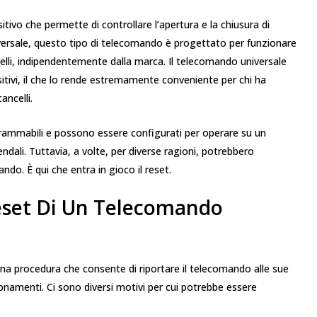
tivo che permette di controllare l’apertura e la chiusura di
niversale, questo tipo di telecomando è progettato per funzionare
elli, indipendentemente dalla marca. Il telecomando universale
sitivi, il che lo rende estremamente conveniente per chi ha
ancelli.
grammabili e possono essere configurati per operare su un
iendali. Tuttavia, a volte, per diverse ragioni, potrebbero
do. È qui che entra in gioco il reset.
Reset Di Un Telecomando
una procedura che consente di riportare il telecomando alle sue
ionamenti. Ci sono diversi motivi per cui potrebbe essere