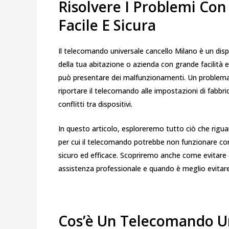
Risolvere I Problemi Co
Facile E Sicura
Il telecomando universale cancello Milano è un disp
della tua abitazione o azienda con grande facilità e
può presentare dei malfunzionamenti. Un problema
riportare il telecomando alle impostazioni di fabbr
conflitti tra dispositivi.
In questo articolo, esploreremo tutto ciò che rigua
per cui il telecomando potrebbe non funzionare cor
sicuro ed efficace. Scopriremo anche come evitare c
assistenza professionale e quando è meglio evitare 
Cos’è Un Telecomando Un