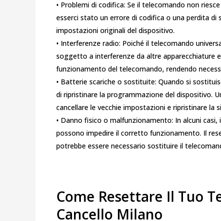
• Problemi di codifica: Se il telecomando non riesc
esserci stato un errore di codifica o una perdita di si
impostazioni originali del dispositivo.
• Interferenze radio: Poiché il telecomando univers
soggetto a interferenze da altre apparecchiature e
funzionamento del telecomando, rendendo necessari
• Batterie scariche o sostituite: Quando si sostitu
di ripristinare la programmazione del dispositivo.
cancellare le vecchie impostazioni e ripristinare la 
• Danno fisico o malfunzionamento: In alcuni casi, 
possono impedire il corretto funzionamento. Il reset 
potrebbe essere necessario sostituire il telecoman
Come Resettare Il Tuo T
Cancello Milano