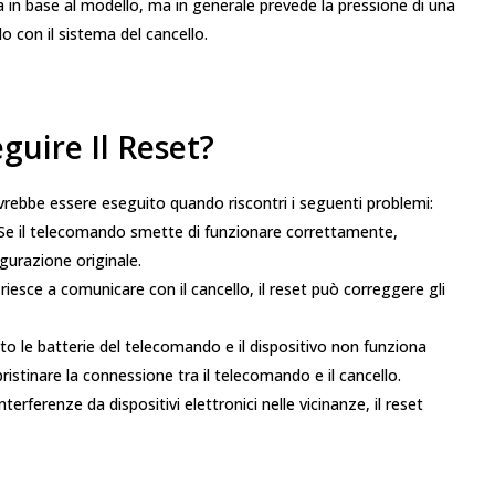
in base al modello, ma in generale prevede la pressione di una
o con il sistema del cancello.
uire Il Reset?
vrebbe essere eseguito quando riscontri i seguenti problemi:
: Se il telecomando smette di funzionare correttamente,
gurazione originale.
riesce a comunicare con il cancello, il reset può correggere gli
ato le batterie del telecomando e il dispositivo non funziona
istinare la connessione tra il telecomando e il cancello.
terferenze da dispositivi elettronici nelle vicinanze, il reset