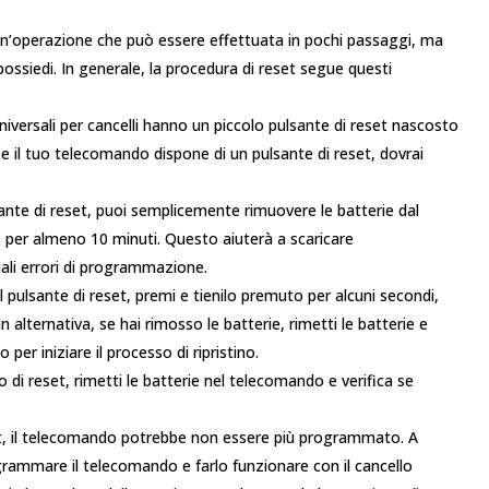
un’operazione che può essere effettuata in pochi passaggi, ma
ssiedi. In generale, la procedura di reset segue questi
universali per cancelli hanno un piccolo pulsante di reset nascosto
e il tuo telecomando dispone di un pulsante di reset, dovrai
lsante di reset, puoi semplicemente rimuovere le batterie dal
 per almeno 10 minuti. Questo aiuterà a scaricare
uali errori di programmazione.
il pulsante di reset, premi e tienilo premuto per alcuni secondi,
n alternativa, se hai rimosso le batterie, rimetti le batterie e
per iniziare il processo di ripristino.
o di reset, rimetti le batterie nel telecomando e verifica se
t, il telecomando potrebbe non essere più programmato. A
ogrammare il telecomando e farlo funzionare con il cancello