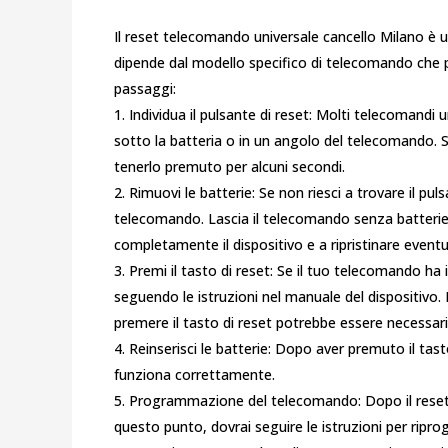
Il reset telecomando universale cancello Milano è 
dipende dal modello specifico di telecomando che po
passaggi:
1. Individua il pulsante di reset: Molti telecomandi 
sotto la batteria o in un angolo del telecomando. S
tenerlo premuto per alcuni secondi.
2. Rimuovi le batterie: Se non riesci a trovare il pu
telecomando. Lascia il telecomando senza batterie
completamente il dispositivo e a ripristinare event
3. Premi il tasto di reset: Se il tuo telecomando ha 
seguendo le istruzioni nel manuale del dispositivo. I
premere il tasto di reset potrebbe essere necessario 
4. Reinserisci le batterie: Dopo aver premuto il tast
funziona correttamente.
5. Programmazione del telecomando: Dopo il rese
questo punto, dovrai seguire le istruzioni per ripr