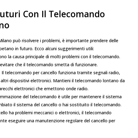
uturi Con Il Telecomando
ano
ilano può risolvere i problemi, è importante prendere delle
petano in futuro. Ecco alcuni suggerimenti utili:
ono la causa principale di molti problemi con il telecomando.
evitare che il telecomando smetta di funzionare.
 Il telecomando per cancello funziona tramite segnali radio,
ltri dispositivi elettronici. Mantieni il telecomando lontano da
arecchi elettronici che emettono onde radio.
ammazione del telecomando è utile per mantenere il sistema
iato il sistema del cancello o hai sostituito il telecomando.
cello ha problemi meccanici o elettronici, il telecomando
nte eseguire una manutenzione regolare del cancello per